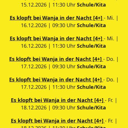
15.12.2026 | 11:30 Uhr
Schule/Kita
Es klopft bei Wanja in der Nacht [4+]
- Mi. |
16.12.2026 | 09:30 Uhr
Schule/Kita
Es klopft bei Wanja in der Nacht [4+]
- Mi. |
16.12.2026 | 11:30 Uhr
Schule/Kita
Es klopft bei Wanja in der Nacht [4+]
- Do. |
17.12.2026 | 09:30 Uhr
Schule/Kita
Es klopft bei Wanja in der Nacht [4+]
- Do. |
17.12.2026 | 11:30 Uhr
Schule/Kita
Es klopft bei Wanja in der Nacht [4+]
- Fr. |
18.12.2026 | 09:30 Uhr
Schule/Kita
Es klopft bei Wanja in der Nacht [4+]
- Fr. |
18.12.2026 | 11:30 Uhr
Schule/Kita