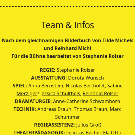
Team & Infos
Nach dem gleichnamigen Bilderbuch von Tilde Michels
und Reinhard Michl
Für die Bühne bearbeitet von Stephanie Rolser
REGIE:
Stephanie Rolser
AUSSTATTUNG:
Dorota Wünsch
SPIEL:
Anna Bernstein
,
Nicolas Bertholet
,
Sabine
Merziger
/
Jessica Schultheis,
Reinhold Rolser
DRAMATURGIE:
Anne-Catherine Schwamborn
TECHNIK:
Andreas Braun, Thomas Braun, Marc
Schummer
REGIEASSISTENZ:
Julius Groß
THEATERPÄDAGOGIK:
Felicitas Becher, Ela Otto