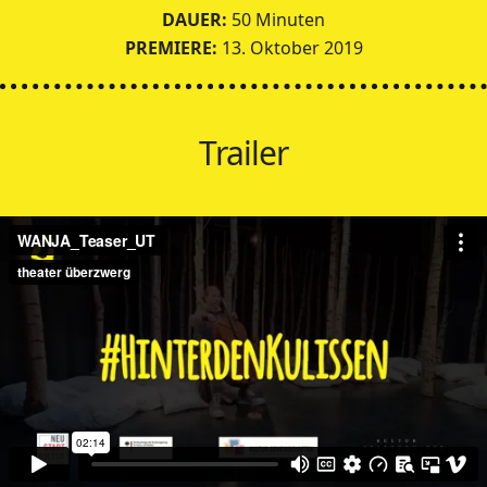
DAUER:
50 Minuten
PREMIERE:
13. Oktober 2019
Trailer