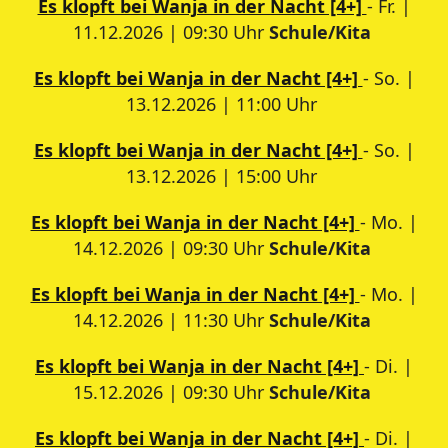
Es klopft bei Wanja in der Nacht [4+]
- Fr. |
11.12.2026 | 09:30 Uhr
Schule/Kita
Es klopft bei Wanja in der Nacht [4+]
- So. |
13.12.2026 | 11:00 Uhr
Es klopft bei Wanja in der Nacht [4+]
- So. |
13.12.2026 | 15:00 Uhr
Es klopft bei Wanja in der Nacht [4+]
- Mo. |
14.12.2026 | 09:30 Uhr
Schule/Kita
Es klopft bei Wanja in der Nacht [4+]
- Mo. |
14.12.2026 | 11:30 Uhr
Schule/Kita
Es klopft bei Wanja in der Nacht [4+]
- Di. |
15.12.2026 | 09:30 Uhr
Schule/Kita
Es klopft bei Wanja in der Nacht [4+]
- Di. |