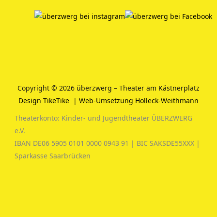
Copyright © 2026 überzwerg – Theater am Kästnerplatz
Design TikeTike
|
Web-Umsetzung Holleck-Weithmann
Theaterkonto: Kinder- und Jugendtheater ÜBERZWERG
e.V.
IBAN DE06 5905 0101 0000 0943 91 | BIC SAKSDE55XXX |
Sparkasse Saarbrücken