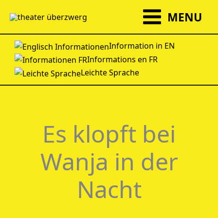
Zum
MENU
Inhalt
springen
Information in EN
Informations en FR
Leichte Sprache
Es klopft bei
Wanja in der
Nacht