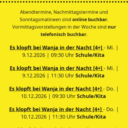
Abendtermine, Nachmittagstermine und
Sonntagsmatineen sind
online buchbar
.
Vormittagsvorstellungen in der Woche sind
nur
telefonisch buchbar
.
Es klopft bei Wanja in der Nacht [4+]
- Mi. |
9.12.2026 | 09:30 Uhr
Schule/Kita
Es klopft bei Wanja in der Nacht [4+]
- Mi. |
9.12.2026 | 11:30 Uhr
Schule/Kita
Es klopft bei Wanja in der Nacht [4+]
- Do. |
10.12.2026 | 09:30 Uhr
Schule/Kita
Es klopft bei Wanja in der Nacht [4+]
- Do. |
10.12.2026 | 11:30 Uhr
Schule/Kita