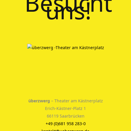
Besucht
uns!
überzwerg
– Theater am Kästnerplatz
Erich-Kästner-Platz 1
66119 Saarbrücken
+49 (0)681 958 283-0