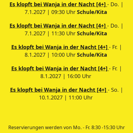
Es klopft bei Wanja in der Nacht [4+]
- Do. |
7.1.2027 | 09:30 Uhr
Schule/Kita
Es klopft bei Wanja in der Nacht [4+]
- Do. |
7.1.2027 | 11:30 Uhr
Schule/Kita
Es klopft bei Wanja in der Nacht [4+]
- Fr. |
8.1.2027 | 10:00 Uhr
Schule/Kita
Es klopft bei Wanja in der Nacht [4+]
- Fr. |
8.1.2027 | 16:00 Uhr
Es klopft bei Wanja in der Nacht [4+]
- So. |
10.1.2027 | 11:00 Uhr
Reservierungen werden von Mo. - Fr. 8:30 -15:30 Uhr