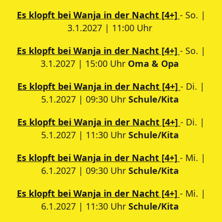
Es klopft bei Wanja in der Nacht [4+]
- So. |
3.1.2027 | 11:00 Uhr
Es klopft bei Wanja in der Nacht [4+]
- So. |
3.1.2027 | 15:00 Uhr
Oma & Opa
Es klopft bei Wanja in der Nacht [4+]
- Di. |
5.1.2027 | 09:30 Uhr
Schule/Kita
Es klopft bei Wanja in der Nacht [4+]
- Di. |
5.1.2027 | 11:30 Uhr
Schule/Kita
Es klopft bei Wanja in der Nacht [4+]
- Mi. |
6.1.2027 | 09:30 Uhr
Schule/Kita
Es klopft bei Wanja in der Nacht [4+]
- Mi. |
6.1.2027 | 11:30 Uhr
Schule/Kita