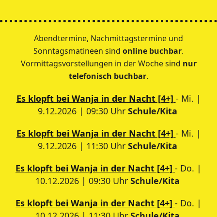
Abendtermine, Nachmittagstermine und
Sonntagsmatineen sind
online buchbar
.
Vormittagsvorstellungen in der Woche sind
nur
telefonisch buchbar
.
Es klopft bei Wanja in der Nacht [4+]
- Mi. |
9.12.2026 | 09:30 Uhr
Schule/Kita
Es klopft bei Wanja in der Nacht [4+]
- Mi. |
9.12.2026 | 11:30 Uhr
Schule/Kita
Es klopft bei Wanja in der Nacht [4+]
- Do. |
10.12.2026 | 09:30 Uhr
Schule/Kita
Es klopft bei Wanja in der Nacht [4+]
- Do. |
10.12.2026 | 11:30 Uhr
Schule/Kita