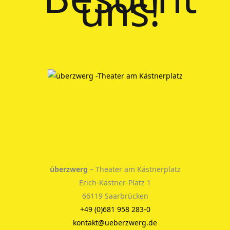
uns!
überzwerg
– Theater am Kästnerplatz
Erich-Kästner-Platz 1
66119 Saarbrücken
+49 (0)681 958 283-0
kontakt@ueberzwerg.de