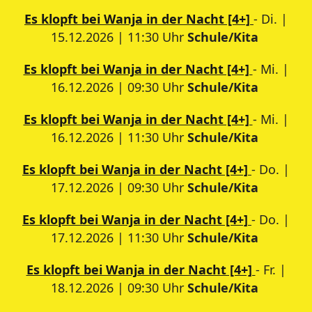
Es klopft bei Wanja in der Nacht [4+]
- Di. |
15.12.2026 | 11:30 Uhr
Schule/Kita
Es klopft bei Wanja in der Nacht [4+]
- Mi. |
16.12.2026 | 09:30 Uhr
Schule/Kita
Es klopft bei Wanja in der Nacht [4+]
- Mi. |
16.12.2026 | 11:30 Uhr
Schule/Kita
Es klopft bei Wanja in der Nacht [4+]
- Do. |
17.12.2026 | 09:30 Uhr
Schule/Kita
Es klopft bei Wanja in der Nacht [4+]
- Do. |
17.12.2026 | 11:30 Uhr
Schule/Kita
Es klopft bei Wanja in der Nacht [4+]
- Fr. |
18.12.2026 | 09:30 Uhr
Schule/Kita