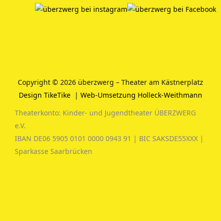
Copyright © 2026 überzwerg – Theater am Kästnerplatz
Design TikeTike
|
Web-Umsetzung Holleck-Weithmann
Theaterkonto: Kinder- und Jugendtheater ÜBERZWERG
e.V.
IBAN DE06 5905 0101 0000 0943 91 | BIC SAKSDE55XXX |
Sparkasse Saarbrücken