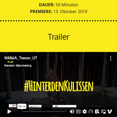
DAUER:
50 Minuten
PREMIERE:
13. Oktober 2019
Trailer