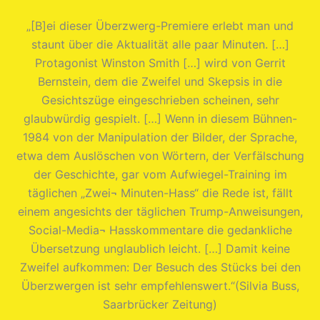
„[B]ei dieser Überzwerg-Premiere erlebt man und
staunt über die Aktualität alle paar Minuten. […]
Protagonist Winston Smith […] wird von Gerrit
Bernstein, dem die Zweifel und Skepsis in die
Gesichtszüge eingeschrieben scheinen, sehr
glaubwürdig gespielt. […] Wenn in diesem Bühnen-
1984 von der Manipulation der Bilder, der Sprache,
etwa dem Auslöschen von Wörtern, der Verfälschung
der Geschichte, gar vom Aufwiegel-Training im
täglichen „Zwei¬ Minuten-Hass“ die Rede ist, fällt
einem angesichts der täglichen Trump-Anweisungen,
Social-Media¬ Hasskommentare die gedankliche
Übersetzung unglaublich leicht. […] Damit keine
Zweifel aufkommen: Der Besuch des Stücks bei den
Überzwergen ist sehr empfehlenswert.“(Silvia Buss,
Saarbrücker Zeitung)