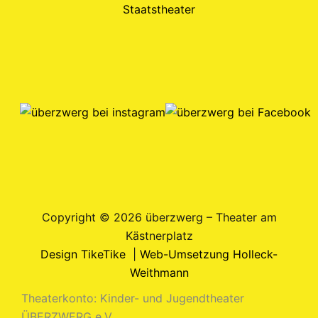
Copyright © 2026 überzwerg – Theater am
Kästnerplatz
Design TikeTike
|
Web-Umsetzung Holleck-
Weithmann
Theaterkonto: Kinder- und Jugendtheater
ÜBERZWERG e.V.