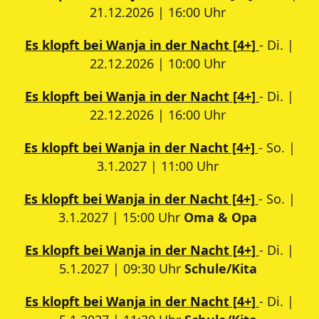
21.12.2026 | 16:00 Uhr
Es klopft bei Wanja in der Nacht [4+]
- Di. |
22.12.2026 | 10:00 Uhr
Es klopft bei Wanja in der Nacht [4+]
- Di. |
22.12.2026 | 16:00 Uhr
Es klopft bei Wanja in der Nacht [4+]
- So. |
3.1.2027 | 11:00 Uhr
Es klopft bei Wanja in der Nacht [4+]
- So. |
3.1.2027 | 15:00 Uhr
Oma & Opa
Es klopft bei Wanja in der Nacht [4+]
- Di. |
5.1.2027 | 09:30 Uhr
Schule/Kita
Es klopft bei Wanja in der Nacht [4+]
- Di. |