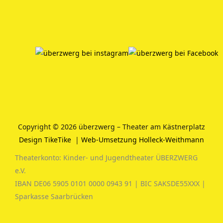
Copyright © 2026 überzwerg – Theater am Kästnerplatz
Design TikeTike
|
Web-Umsetzung Holleck-Weithmann
Theaterkonto: Kinder- und Jugendtheater ÜBERZWERG
e.V.
IBAN DE06 5905 0101 0000 0943 91 | BIC SAKSDE55XXX |
Sparkasse Saarbrücken