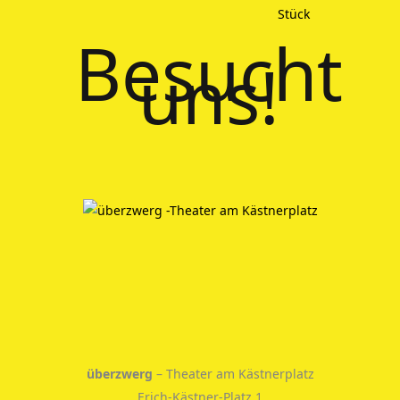
Besucht
uns!
überzwerg
– Theater am Kästnerplatz
Erich-Kästner-Platz 1