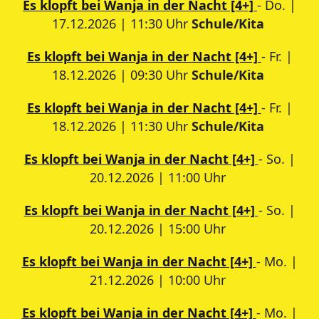
Es klopft bei Wanja in der Nacht [4+]
- Do. |
17.12.2026 | 11:30 Uhr
Schule/Kita
Es klopft bei Wanja in der Nacht [4+]
- Fr. |
18.12.2026 | 09:30 Uhr
Schule/Kita
Es klopft bei Wanja in der Nacht [4+]
- Fr. |
18.12.2026 | 11:30 Uhr
Schule/Kita
Es klopft bei Wanja in der Nacht [4+]
- So. |
20.12.2026 | 11:00 Uhr
Es klopft bei Wanja in der Nacht [4+]
- So. |
20.12.2026 | 15:00 Uhr
Es klopft bei Wanja in der Nacht [4+]
- Mo. |
21.12.2026 | 10:00 Uhr
Es klopft bei Wanja in der Nacht [4+]
- Mo. |