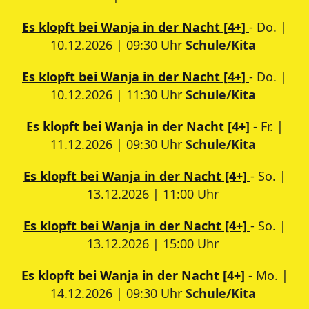
Es klopft bei Wanja in der Nacht [4+]
- Do. |
10.12.2026 | 09:30 Uhr
Schule/Kita
Es klopft bei Wanja in der Nacht [4+]
- Do. |
10.12.2026 | 11:30 Uhr
Schule/Kita
Es klopft bei Wanja in der Nacht [4+]
- Fr. |
11.12.2026 | 09:30 Uhr
Schule/Kita
Es klopft bei Wanja in der Nacht [4+]
- So. |
13.12.2026 | 11:00 Uhr
Es klopft bei Wanja in der Nacht [4+]
- So. |
13.12.2026 | 15:00 Uhr
Es klopft bei Wanja in der Nacht [4+]
- Mo. |
14.12.2026 | 09:30 Uhr
Schule/Kita