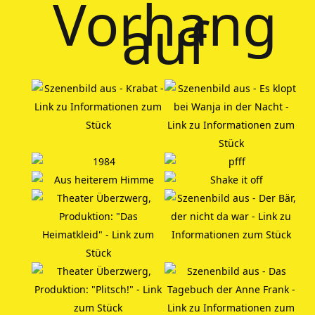
Vorhang
auf