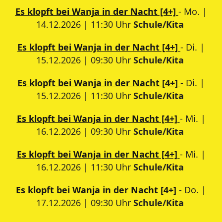
Es klopft bei Wanja in der Nacht [4+]
- Mo. |
14.12.2026 | 11:30 Uhr
Schule/Kita
Es klopft bei Wanja in der Nacht [4+]
- Di. |
15.12.2026 | 09:30 Uhr
Schule/Kita
Es klopft bei Wanja in der Nacht [4+]
- Di. |
15.12.2026 | 11:30 Uhr
Schule/Kita
Es klopft bei Wanja in der Nacht [4+]
- Mi. |
16.12.2026 | 09:30 Uhr
Schule/Kita
Es klopft bei Wanja in der Nacht [4+]
- Mi. |
16.12.2026 | 11:30 Uhr
Schule/Kita
Es klopft bei Wanja in der Nacht [4+]
- Do. |
17.12.2026 | 09:30 Uhr
Schule/Kita