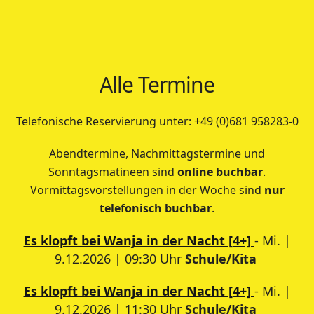
Alle Termine
Telefonische Reservierung unter: +49 (0)681 958283-0
Abendtermine, Nachmittagstermine und
Sonntagsmatineen sind
online buchbar
.
Vormittagsvorstellungen in der Woche sind
nur
telefonisch buchbar
.
Es klopft bei Wanja in der Nacht [4+]
- Mi. |
9.12.2026 | 09:30 Uhr
Schule/Kita
Es klopft bei Wanja in der Nacht [4+]
- Mi. |
9.12.2026 | 11:30 Uhr
Schule/Kita