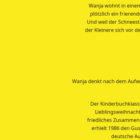
Wanja wohnt in einem
plötzlich ein frieren
Und weil der Schneestu
der Kleinere sich vor 
Wanja denkt nach dem Aufwac
Der Kinderbuchklassi
Lieblingsweihnacht
friedliches Zusammenl
erhielt 1986 den Gu
deutsche Aut