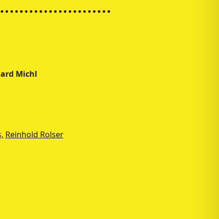
ard Michl
,
Reinhold Rolser