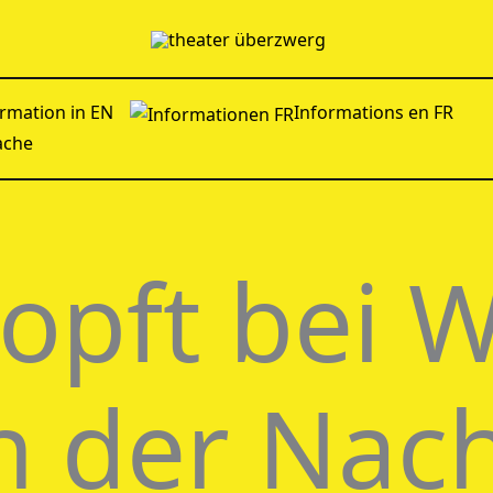
rmation in EN
Informations en FR
ache
lopft bei 
n der Nac