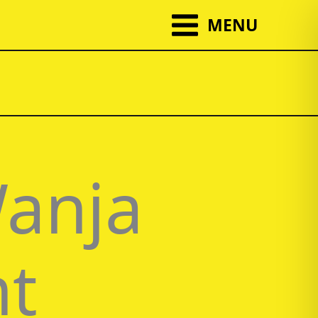
MENU
Wanja
ht