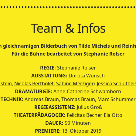
Team & Infos
 gleichnamigen Bilderbuch von Tilde Michels und Reinh
Für die Bühne bearbeitet von Stephanie Rolser
REGIE:
Stephanie Rolser
AUSSTATTUNG:
Dorota Wünsch
stein
,
Nicolas Bertholet
,
Sabine Merziger
/
Jessica Schultheis
DRAMATURGIE:
Anne-Catherine Schwamborn
TECHNIK:
Andreas Braun, Thomas Braun, Marc Schummer
REGIEASSISTENZ:
Julius Groß
THEATERPÄDAGOGIK:
Felicitas Becher, Ela Otto
DAUER:
50 Minuten
PREMIERE:
13. Oktober 2019