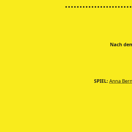
Nach dem
SPIEL:
Anna Bern