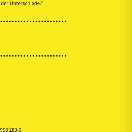
der Unterschiede.“
 958 283-0.