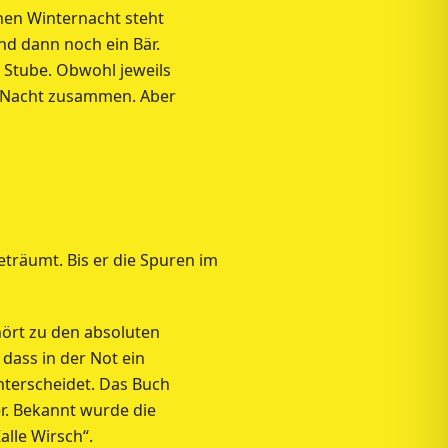
hen Winternacht steht
und dann noch ein Bär.
s Stube. Obwohl jeweils
ie Nacht zusammen. Aber
träumt. Bis er die Spuren im
hört zu den absoluten
dass in der Not ein
nterscheidet. Das Buch
r. Bekannt wurde die
alle Wirsch“.