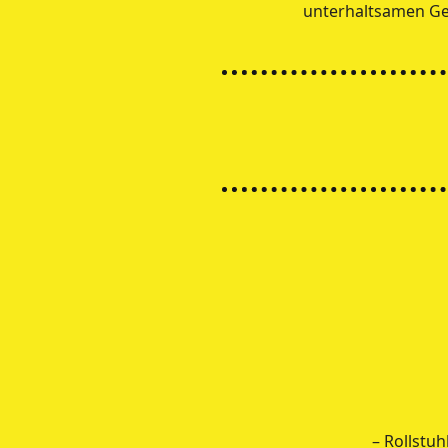
unterhaltsamen Ge
– Rollstuh