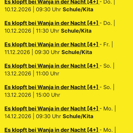
Es klopft bei Wanja in der Nacht [4+]
- Do. |
10.12.2026 | 09:30 Uhr
Schule/Kita
Es klopft bei Wanja in der Nacht [4+]
- Do. |
10.12.2026 | 11:30 Uhr
Schule/Kita
Es klopft bei Wanja in der Nacht [4+]
- Fr. |
11.12.2026 | 09:30 Uhr
Schule/Kita
Es klopft bei Wanja in der Nacht [4+]
- So. |
13.12.2026 | 11:00 Uhr
Es klopft bei Wanja in der Nacht [4+]
- So. |
13.12.2026 | 15:00 Uhr
Es klopft bei Wanja in der Nacht [4+]
- Mo. |
14.12.2026 | 09:30 Uhr
Schule/Kita
Es klopft bei Wanja in der Nacht [4+]
- Mo. |