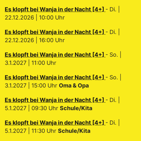
Es klopft bei Wanja in der Nacht [4+]
- Di. |
22.12.2026 | 10:00 Uhr
Es klopft bei Wanja in der Nacht [4+]
- Di. |
22.12.2026 | 16:00 Uhr
Es klopft bei Wanja in der Nacht [4+]
- So. |
3.1.2027 | 11:00 Uhr
Es klopft bei Wanja in der Nacht [4+]
- So. |
3.1.2027 | 15:00 Uhr
Oma & Opa
Es klopft bei Wanja in der Nacht [4+]
- Di. |
5.1.2027 | 09:30 Uhr
Schule/Kita
Es klopft bei Wanja in der Nacht [4+]
- Di. |
5.1.2027 | 11:30 Uhr
Schule/Kita