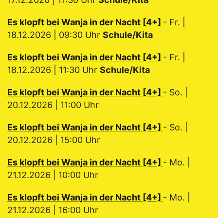
Es klopft bei Wanja in der Nacht [4+]
- Fr. |
18.12.2026 | 09:30 Uhr
Schule/Kita
Es klopft bei Wanja in der Nacht [4+]
- Fr. |
18.12.2026 | 11:30 Uhr
Schule/Kita
Es klopft bei Wanja in der Nacht [4+]
- So. |
20.12.2026 | 11:00 Uhr
Es klopft bei Wanja in der Nacht [4+]
- So. |
20.12.2026 | 15:00 Uhr
Es klopft bei Wanja in der Nacht [4+]
- Mo. |
21.12.2026 | 10:00 Uhr
Es klopft bei Wanja in der Nacht [4+]
- Mo. |
21.12.2026 | 16:00 Uhr