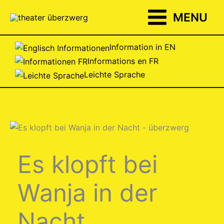
Zum
MENU
Inhalt
springen
Information in EN
Informations en FR
Leichte Sprache
Es klopft bei
Wanja in der
Nacht