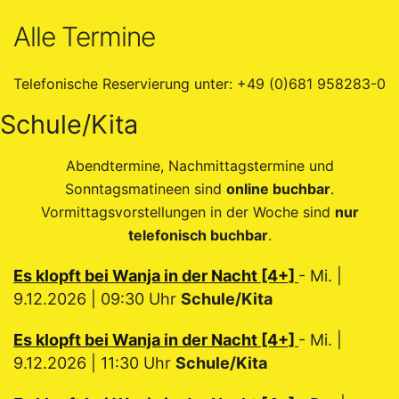
Alle Termine
Telefonische Reservierung unter: +49 (0)681 958283-0
Schule/Kita
Abendtermine, Nachmittagstermine und
Sonntagsmatineen sind
online buchbar
.
Vormittagsvorstellungen in der Woche sind
nur
telefonisch buchbar
.
Es klopft bei Wanja in der Nacht [4+]
- Mi. |
9.12.2026 | 09:30 Uhr
Schule/Kita
Es klopft bei Wanja in der Nacht [4+]
- Mi. |
9.12.2026 | 11:30 Uhr
Schule/Kita