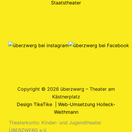
Copyright © 2026 überzwerg – Theater am
Kästnerplatz
Design TikeTike
|
Web-Umsetzung Holleck-
Weithmann
Theaterkonto: Kinder- und Jugendtheater
ÜBERZWERG e.V.