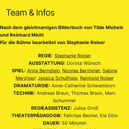
Team & Infos
Nach dem gleichnamigen Bilderbuch von Tilde Michels
und Reinhard Michl
Für die Bühne bearbeitet von Stephanie Rolser
REGIE:
Stephanie Rolser
AUSSTATTUNG:
Dorota Wünsch
SPIEL:
Anna Bernstein
,
Nicolas Bertholet
,
Sabine
Merziger
/
Jessica Schultheis,
Reinhold Rolser
DRAMATURGIE:
Anne-Catherine Schwamborn
TECHNIK:
Andreas Braun, Thomas Braun, Marc
Schummer
REGIEASSISTENZ:
Julius Groß
THEATERPÄDAGOGIK:
Felicitas Becher, Ela Otto
DAUER:
50 Minuten