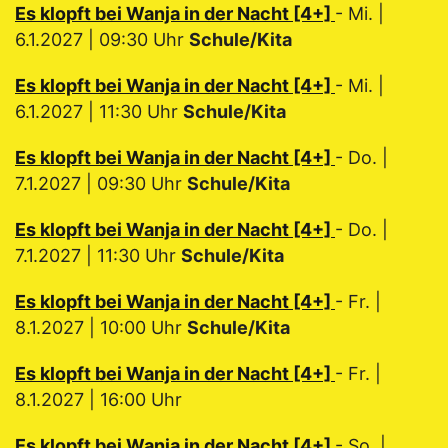
Es klopft bei Wanja in der Nacht [4+]
- Mi. |
6.1.2027 | 09:30 Uhr
Schule/Kita
Es klopft bei Wanja in der Nacht [4+]
- Mi. |
6.1.2027 | 11:30 Uhr
Schule/Kita
Es klopft bei Wanja in der Nacht [4+]
- Do. |
7.1.2027 | 09:30 Uhr
Schule/Kita
Es klopft bei Wanja in der Nacht [4+]
- Do. |
7.1.2027 | 11:30 Uhr
Schule/Kita
Es klopft bei Wanja in der Nacht [4+]
- Fr. |
8.1.2027 | 10:00 Uhr
Schule/Kita
Es klopft bei Wanja in der Nacht [4+]
- Fr. |
8.1.2027 | 16:00 Uhr
Es klopft bei Wanja in der Nacht [4+]
- So. |