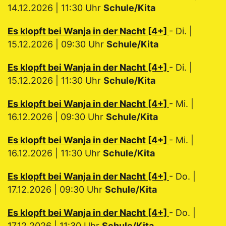
14.12.2026 | 11:30 Uhr
Schule/Kita
Es klopft bei Wanja in der Nacht [4+]
- Di. |
15.12.2026 | 09:30 Uhr
Schule/Kita
Es klopft bei Wanja in der Nacht [4+]
- Di. |
15.12.2026 | 11:30 Uhr
Schule/Kita
Es klopft bei Wanja in der Nacht [4+]
- Mi. |
16.12.2026 | 09:30 Uhr
Schule/Kita
Es klopft bei Wanja in der Nacht [4+]
- Mi. |
16.12.2026 | 11:30 Uhr
Schule/Kita
Es klopft bei Wanja in der Nacht [4+]
- Do. |
17.12.2026 | 09:30 Uhr
Schule/Kita
Es klopft bei Wanja in der Nacht [4+]
- Do. |
17.12.2026 | 11:30 Uhr
Schule/Kita