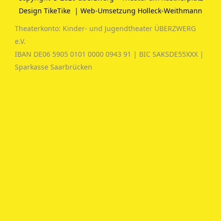
Design TikeTike
|
Web-Umsetzung Holleck-Weithmann
Theaterkonto: Kinder- und Jugendtheater ÜBERZWERG
e.V.
IBAN DE06 5905 0101 0000 0943 91 | BIC SAKSDE55XXX |
Sparkasse Saarbrücken