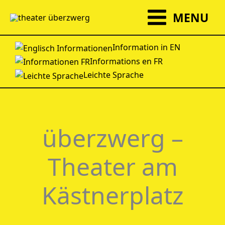
Zum
MENU
Inhalt
springen
Information in EN
Informations en FR
Leichte Sprache
überzwerg –
Theater am
Kästnerplatz