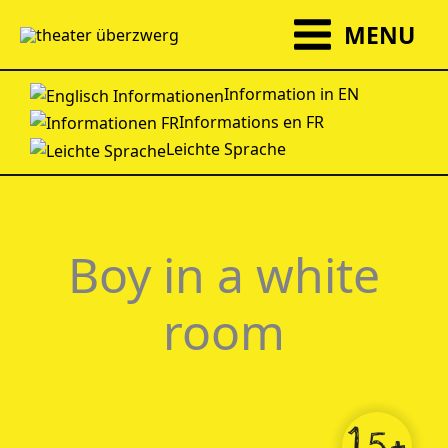
Zum
MENU
Inhalt
springen
Information in EN
Informations en FR
Leichte Sprache
Boy in a white
room