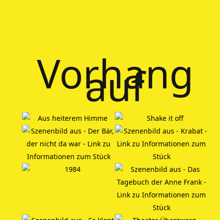
Vorhang
auf