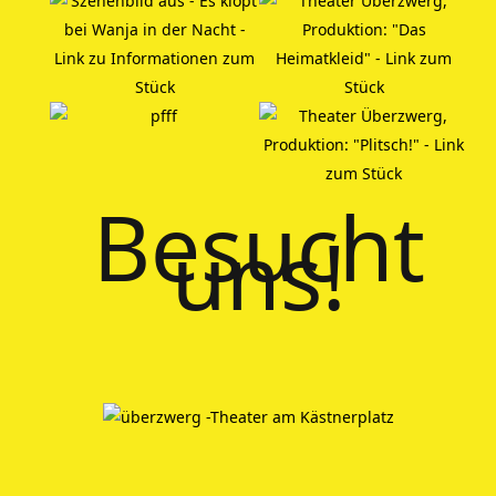
Besucht
uns!