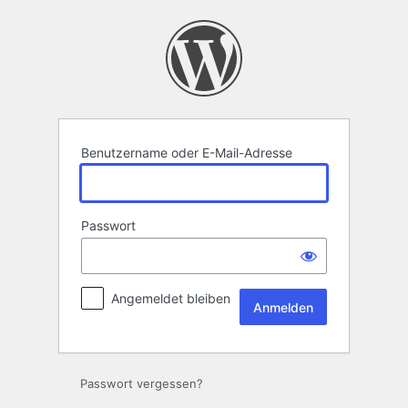
Anmelden
Benutzername oder E-Mail-Adresse
Passwort
Angemeldet bleiben
Passwort vergessen?