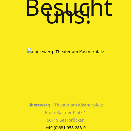
Besucht
uns!
überzwerg
– Theater am Kästnerplatz
Erich-Kästner-Platz 1
66119 Saarbrücken
+49 (0)681 958 283-0