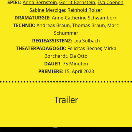
SPIEL:
Anna Bernstein
,
Gerrit Bernstein
,
Eva Coenen
,
Sabine Merziger
,
Reinhold Rolser
DRAMATURGIE:
Anne-Catherine Schwamborn
TECHNIK:
Andreas Braun, Thomas Braun, Marc
Schummer
REGIEASSISTENZ:
Lea Solbach
THEATERPÄDAGOGIK:
Felicitas Becher, Mirka
Borchardt, Ela Otto
DAUER
: 75 Minuten
PREMIERE
: 15. April 2023
Trailer