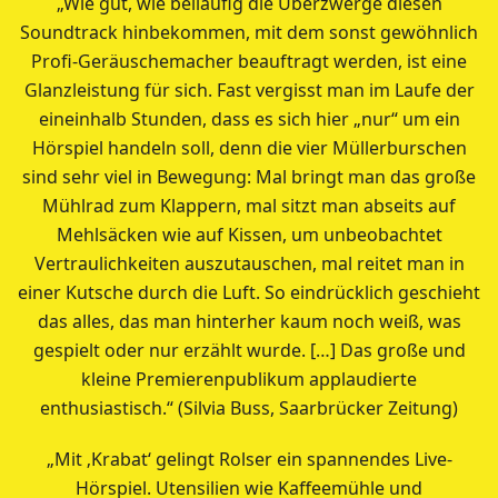
„Wie gut, wie beiläufig die Überzwerge diesen
Soundtrack hinbekommen, mit dem sonst gewöhnlich
Profi-Geräuschemacher beauftragt werden, ist eine
Glanzleistung für sich. Fast vergisst man im Laufe der
eineinhalb Stunden, dass es sich hier „nur“ um ein
Hörspiel handeln soll, denn die vier Müllerburschen
sind sehr viel in Bewegung: Mal bringt man das große
Mühlrad zum Klappern, mal sitzt man abseits auf
Mehlsäcken wie auf Kissen, um unbeobachtet
Vertraulichkeiten auszutauschen, mal reitet man in
einer Kutsche durch die Luft. So eindrücklich geschieht
das alles, das man hinterher kaum noch weiß, was
gespielt oder nur erzählt wurde. […] Das große und
kleine Premierenpublikum applaudierte
enthusiastisch.“ (Silvia Buss, Saarbrücker Zeitung)
„Mit ‚Krabat‘ gelingt Rolser ein spannendes Live-
Hörspiel. Utensilien wie Kaffeemühle und