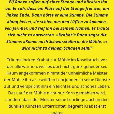
„Elf Raben saßen auf einer Stange und blickten ihn
an. Er sah, dass
ein Platz auf der Stange frei war, am
linken Ende. Dann hörte er
eine Stimme. Die Stimme
klang heiser, sie schien aus den Lüften zu
kommen,
von fernher, und rief ihn bei seinem Namen. Er traute
sich
nicht zu antworten. »Krabat!« Dann sagte die
Stimme: »Komm nach
Schwarzkollm in die Mühle, es
wird nicht zu deinem Schaden sein!“
Träume locken Krabat zur Mühle im Koselbruch, vor
der alle warnen, weil es dort nicht ganz geheuer sei.
Kaum angekommen nimmt der unheimliche Meister
der Mühle ihn als zwölften Lehrjungen in seine Dienste
auf und verspricht ihm ein leichtes und schönes Leben.
Dass auf der Mühle nicht nur Korn gemahlen wird,
sondern dass der Meister seine Lehrlinge auch in den
dunklen Künsten unterrichtet, begreift Krabat erst
später.