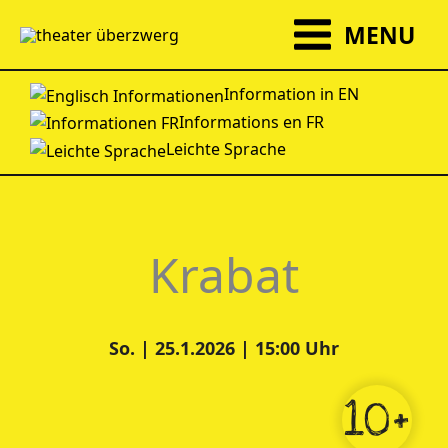
Zum
MENU
Inhalt
springen
Information in EN
Informations en FR
Leichte Sprache
Krabat
So. | 25.1.2026 | 15:00 Uhr
10+