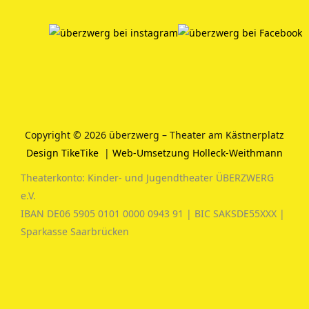
Copyright © 2026 überzwerg – Theater am Kästnerplatz
Design TikeTike
|
Web-Umsetzung Holleck-Weithmann
Theaterkonto: Kinder- und Jugendtheater ÜBERZWERG
e.V.
IBAN DE06 5905 0101 0000 0943 91 | BIC SAKSDE55XXX |
Sparkasse Saarbrücken