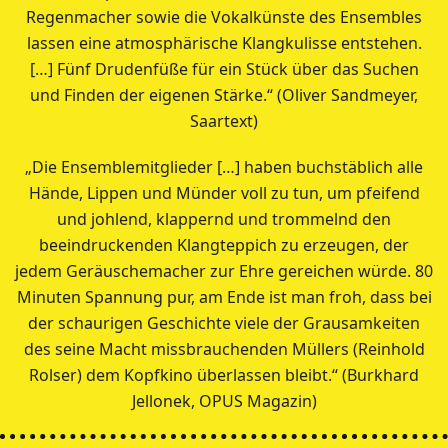
Regenmacher sowie die Vokalkünste des Ensembles
lassen eine atmosphärische Klangkulisse entstehen.
[…] Fünf Drudenfüße für ein Stück über das Suchen
und Finden der eigenen Stärke.“ (Oliver Sandmeyer,
Saartext)
„Die Ensemblemitglieder […] haben buchstäblich alle
Hände, Lippen und Münder voll zu tun, um pfeifend
und johlend, klappernd und trommelnd den
beeindruckenden Klangteppich zu erzeugen, der
jedem Geräuschemacher zur Ehre gereichen würde. 80
Minuten Spannung pur, am Ende ist man froh, dass bei
der schaurigen Geschichte viele der Grausamkeiten
des seine Macht missbrauchenden Müllers (Reinhold
Rolser) dem Kopfkino überlassen bleibt.“ (Burkhard
Jellonek, OPUS Magazin)