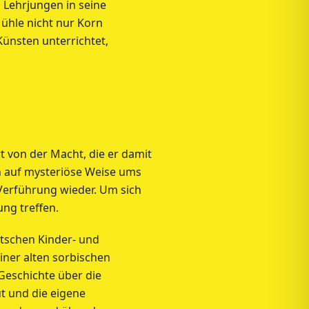
Lehrjungen in seine
Mühle nicht nur Korn
ünsten unterrichtet,
t von der Macht, die er damit
n auf mysteriöse Weise ums
 Verführung wieder. Um sich
ng treffen.
utschen Kinder- und
iner alten sorbischen
 Geschichte über die
t und die eigene