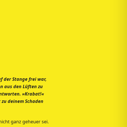
uf der Stange frei war,
en aus den Lüften zu
antworten. »Krabat!«
ht zu deinem Schaden
nicht ganz geheuer sei.