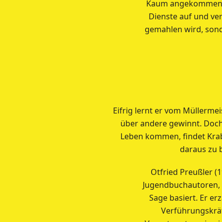
Kaum angekommen ni
Dienste auf und ver
gemahlen wird, sond
Eifrig lernt er vom Müllerme
über andere gewinnt. Doch
Leben kommen, findet Kraba
daraus zu 
Otfried Preußler (
Jugendbuchautoren, s
Sage basiert. Er er
Verführungskräf