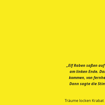
„Elf Raben saßen auf 
am linken Ende. Da
kommen, von fernher
Dann sagte die St
Träume locken Krabat z