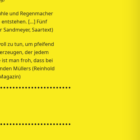
emühle und Regenmacher
 entstehen. […] Fünf
r Sandmeyer, Saartext)
ll zu tun, um pfeifend
erzeugen, der jedem
st man froh, dass bei
nden Müllers (Reinhold
 Magazin)