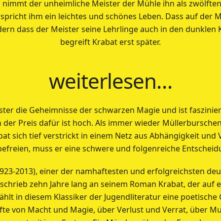
mmt der unheimliche Meister der Mühle ihn als zwölften 
spricht ihm ein leichtes und schönes Leben. Dass auf der 
ern dass der Meister seine Lehrlinge auch in den dunklen K
begreift Krabat erst später.
weiterlesen…
ister die Geheimnisse der schwarzen Magie und ist faszinier
 der Preis dafür ist hoch. Als immer wieder Müllerbursche
t sich tief verstrickt in einem Netz aus Abhängigkeit und
befreien, muss er eine schwere und folgenreiche Entscheidu
1923-2013), einer der namhaftesten und erfolgreichsten de
chrieb zehn Jahre lang an seinem Roman Krabat, der auf e
zählt in diesem Klassiker der Jugendliteratur eine poetische
te von Macht und Magie, über Verlust und Verrat, über Mu