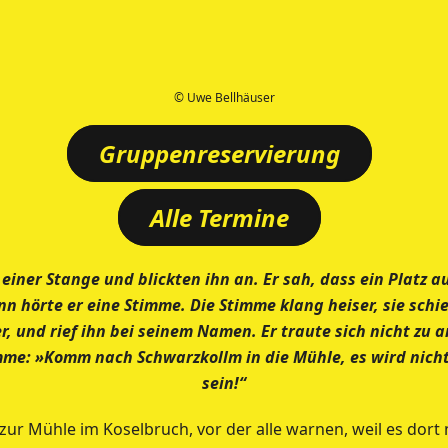
© Uwe Bellhäuser
Gruppenreservierung
Alle Termine
einer Stange und blickten ihn an. Er sah, dass
ein Platz a
nn hörte er
eine Stimme. Die Stimme klang heiser, sie schi
, und rief ihn bei seinem Namen. Er traute sich
nicht zu 
imme: »Komm nach
Schwarzkollm in die Mühle, es wird nic
sein!“
ur Mühle im Koselbruch, vor der alle warnen, weil es dort 