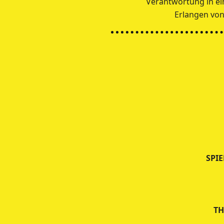
Verantwortung in e
Erlangen von 
SPIE
TH