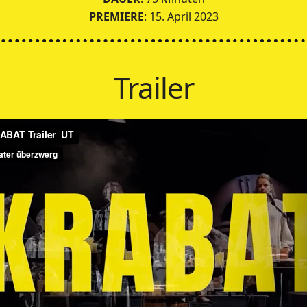
PREMIERE
: 15. April 2023
Trailer