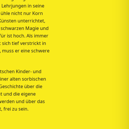
Lehrjungen in seine
Mühle nicht nur Korn
ünsten unterrichtet,
er schwarzen Magie und
für ist hoch. Als immer
ch tief verstrickt in
, muss er eine schwere
utschen Kinder- und
iner alten sorbischen
 Geschichte über die
t und die eigene
werden und über das
 frei zu sein.