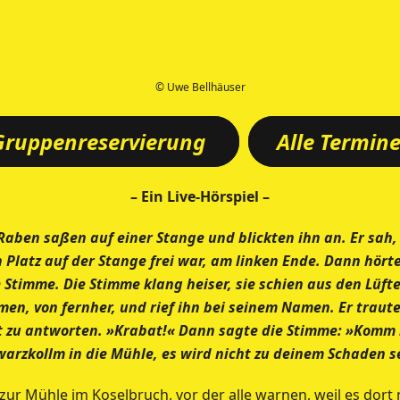
© Uwe Bellhäuser
Gruppenreservierung
Alle Termin
– Ein Live-Hörspiel –
 Raben saßen auf einer Stange und blickten ihn an. Er sah,
n Platz auf der Stange frei war, am linken Ende. Dann hörte
 Stimme. Die Stimme klang heiser, sie schien aus den Lüft
en, von fernher, und rief ihn bei seinem Namen. Er traute
t zu antworten. »Krabat!« Dann sagte die Stimme: »Komm
arzkollm in die Mühle, es wird nicht zu deinem Schaden s
ur Mühle im Koselbruch, vor der alle warnen, weil es dort 