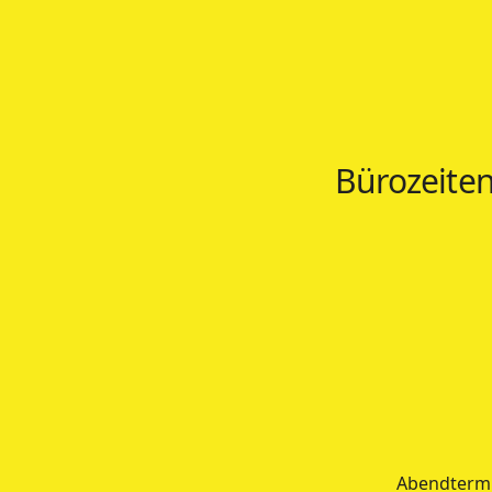
Bürozeiten
Abendtermi