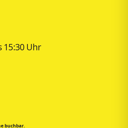
s 15:30 Uhr
ne buchbar
.