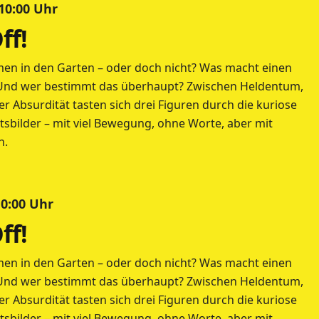
 10:00 Uhr
ff!
en in den Garten – oder doch nicht? Was macht einen
Und wer bestimmt das überhaupt? Zwischen Heldentum,
r Absurdität tasten sich drei Figuren durch die kuriose
tsbilder – mit viel Bewegung, ohne Worte, aber mit
n.
10:00 Uhr
ff!
en in den Garten – oder doch nicht? Was macht einen
Und wer bestimmt das überhaupt? Zwischen Heldentum,
r Absurdität tasten sich drei Figuren durch die kuriose
tsbilder – mit viel Bewegung, ohne Worte, aber mit