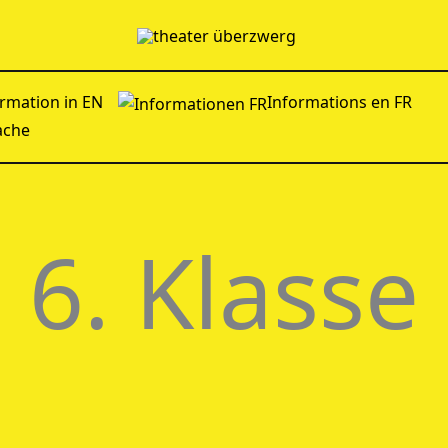
rmation in EN
Informations en FR
ache
6. Klasse