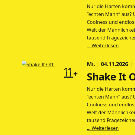
Nur die Harten komm
“echten Mann” aus? 
Coolness und endlose
Welt der Männlichkei
tausend Fragezeiche
... Weiterlesen
Mi. | 04.11.2026 |
11+
Shake It O
Nur die Harten komm
“echten Mann” aus? 
Coolness und endlose
Welt der Männlichkei
tausend Fragezeiche
... Weiterlesen