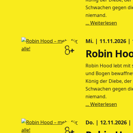
Schwachen gegen die
niemand.
... Weiterlesen
Mi. | 11.11.2026 |
8+
Robin Hood
Robin Hood lebt mit s
und Bogen bewaffnet. 
König der Diebe, der
Schwachen gegen die
niemand.
... Weiterlesen
Do. | 12.11.2026 |
8+