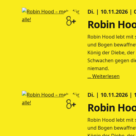
Di. | 10.11.2026 |
8+
Robin Hood
Robin Hood lebt mit s
und Bogen bewaffnet. 
König der Diebe, der
Schwachen gegen die
niemand.
... Weiterlesen
Di. | 10.11.2026 |
8+
Robin Hood
Robin Hood lebt mit s
und Bogen bewaffnet. 
König der Diebe, der