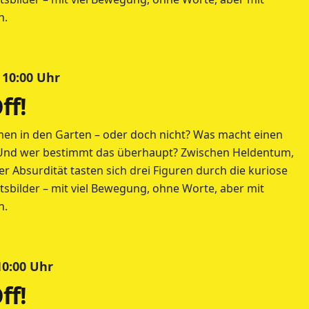
n.
 10:00 Uhr
ff!
en in den Garten – oder doch nicht? Was macht einen
Und wer bestimmt das überhaupt? Zwischen Heldentum,
r Absurdität tasten sich drei Figuren durch die kuriose
tsbilder – mit viel Bewegung, ohne Worte, aber mit
n.
 10:00 Uhr
ff!