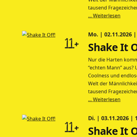
tausend Fragezeiche
... Weiterlesen
Mo. | 02.11.2026 |
11+
Shake It O
Nur die Harten komm
“echten Mann” aus? 
Coolness und endlose
Welt der Männlichkei
tausend Fragezeiche
... Weiterlesen
Di. | 03.11.2026 |
11+
Shake It O