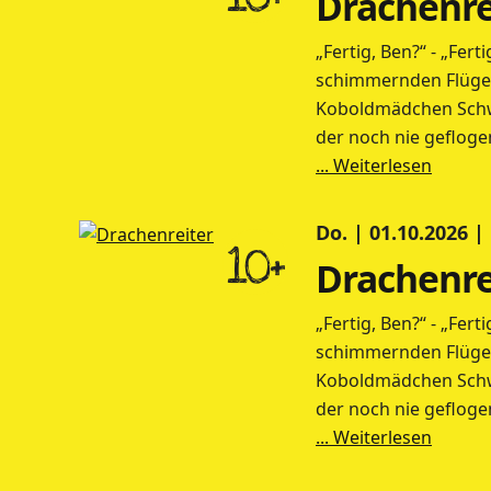
Drachenre
„Fertig, Ben?“ - „Fer
schimmernden Flügel 
Koboldmädchen Schwe
der noch nie gefloge
... Weiterlesen
Do. | 01.10.2026 |
10+
Drachenre
„Fertig, Ben?“ - „Fer
schimmernden Flügel 
Koboldmädchen Schwe
der noch nie gefloge
... Weiterlesen