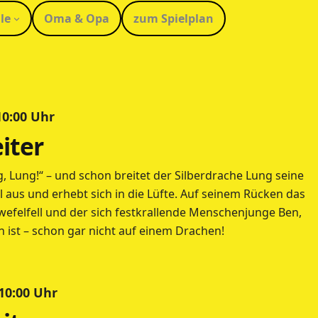
le
Oma & Opa
zum Spielplan
 10:00 Uhr
iter
tig, Lung!“ – und schon breitet der Silberdrache Lung seine
aus und erhebt sich in die Lüfte. Auf seinem Rücken das
felfell und der sich festkrallende Menschenjunge Ben,
n ist – schon gar nicht auf einem Drachen!
 10:00 Uhr