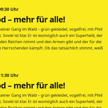
 09:30 Uhr
 – mehr für alle!
einer Gang im Wald – grün gekleidet, vogelfrei, mit Pfeil
Soviel ist klar. Er ist womöglich auch ein Superheld, der
 den Reichen nimmt und den Armen gibt und der für die
 Herrschenden kämpft. Ob das tatsächlich stimmt, weiß
 11:30 Uhr
 – mehr für alle!
einer Gang im Wald – grün gekleidet, vogelfrei, mit Pfeil
Soviel ist klar. Er ist womöglich auch ein Superheld, der
 den Reichen nimmt und den Armen gibt und der für die