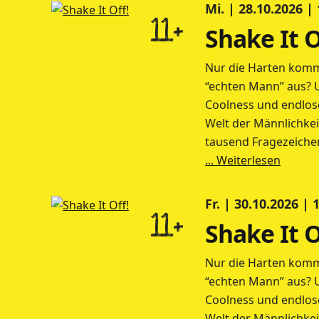
Mi. | 28.10.2026 |
11+
Shake It O
Nur die Harten komm
“echten Mann” aus? 
Coolness und endlose
Welt der Männlichkei
tausend Fragezeiche
... Weiterlesen
Fr. | 30.10.2026 | 
11+
Shake It O
Nur die Harten komm
“echten Mann” aus? 
Coolness und endlose
Welt der Männlichkei