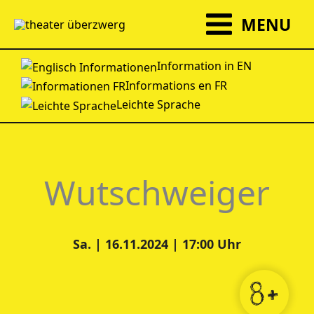
Zum
MENU
Inhalt
springen
Information in EN
Informations en FR
Leichte Sprache
Wutschweiger
Sa. | 16.11.2024 | 17:00 Uhr
8+