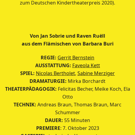
zum Deutschen Kindertheaterpreis 2020).
Von Jan Sobrie und Raven Ruëll
aus dem Flämischen von Barbara Buri
REGIE:
Gerrit Bernstein
AUSSTATTUNG:
Faveola Kett
SPIEL:
Nicolas Bertholet
,
Sabine Merziger
DRAMATURGIE:
Mirka Borchardt
THEATERPÄDAGOGIK:
Felicitas Becher, Meike Koch, Ela
Otto
TECHNIK:
Andreas Braun, Thomas Braun, Marc
Schummer
DAUER:
55 Minuten
PREMIERE
: 7. Oktober 2023