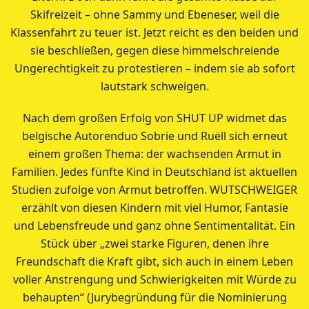
Skifreizeit – ohne Sammy und Ebeneser, weil die
Klassenfahrt zu teuer ist. Jetzt reicht es den beiden und
sie beschließen, gegen diese himmelschreiende
Ungerechtigkeit zu protestieren – indem sie ab sofort
lautstark schweigen.
Nach dem großen Erfolg von SHUT UP widmet das
belgische Autorenduo Sobrie und Ruëll sich erneut
einem großen Thema: der wachsenden Armut in
Familien. Jedes fünfte Kind in Deutschland ist aktuellen
Studien zufolge von Armut betroffen. WUTSCHWEIGER
erzählt von diesen Kindern mit viel Humor, Fantasie
und Lebensfreude und ganz ohne Sentimentalität. Ein
Stück über „zwei starke Figuren, denen ihre
Freundschaft die Kraft gibt, sich auch in einem Leben
voller Anstrengung und Schwierigkeiten mit Würde zu
behaupten“ (Jurybegründung für die Nominierung