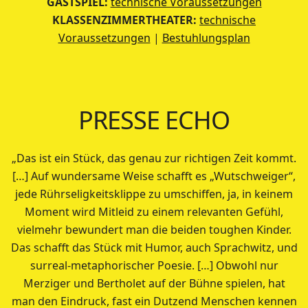
GASTSPIEL:
technische Voraussetzungen
KLASSENZIMMERTHEATER:
technische
Voraussetzungen
|
Bestuhlungsplan
PRESSE ECHO
„Das ist ein Stück, das genau zur richtigen Zeit kommt.
[…] Auf wundersame Weise schafft es „Wutschweiger“,
jede Rührseligkeitsklippe zu umschiffen, ja, in keinem
Moment wird Mitleid zu einem relevanten Gefühl,
vielmehr bewundert man die beiden toughen Kinder.
Das schafft das Stück mit Humor, auch Sprachwitz, und
surreal-metaphorischer Poesie. […] Obwohl nur
Merziger und Bertholet auf der Bühne spielen, hat
man den Eindruck, fast ein Dutzend Menschen kennen