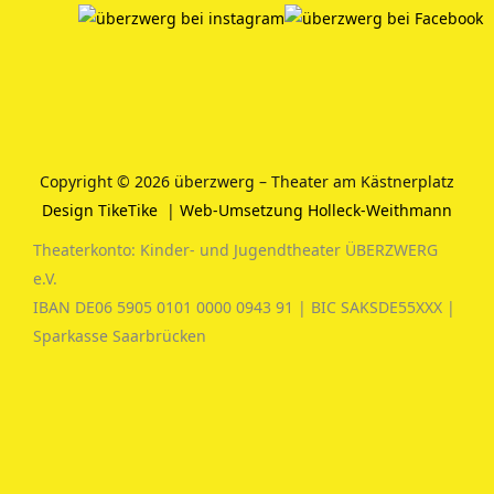
Copyright © 2026 überzwerg – Theater am Kästnerplatz
Design TikeTike
|
Web-Umsetzung Holleck-Weithmann
Theaterkonto: Kinder- und Jugendtheater ÜBERZWERG
e.V.
IBAN DE06 5905 0101 0000 0943 91 | BIC SAKSDE55XXX |
Sparkasse Saarbrücken