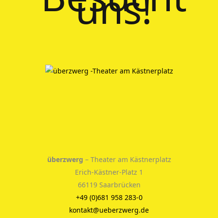
uns!
überzwerg
– Theater am Kästnerplatz
Erich-Kästner-Platz 1
66119 Saarbrücken
+49 (0)681 958 283-0
kontakt@ueberzwerg.de