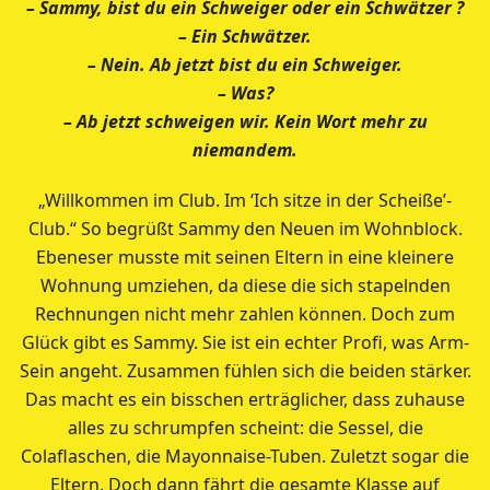
– Sammy, bist du ein Schweiger oder ein Schwätzer ?
– Ein Schwätzer.
– Nein. Ab jetzt bist du ein Schweiger.
– Was?
– Ab jetzt schweigen wir. Kein Wort mehr zu
niemandem.
„Willkommen im Club. Im ‘Ich sitze in der Scheiße’-
Club.“ So begrüßt Sammy den Neuen im Wohnblock.
Ebeneser musste mit seinen Eltern in eine kleinere
Wohnung umziehen, da diese die sich stapelnden
Rechnungen nicht mehr zahlen können. Doch zum
Glück gibt es Sammy. Sie ist ein echter Profi, was Arm-
Sein angeht. Zusammen fühlen sich die beiden stärker.
Das macht es ein bisschen erträglicher, dass zuhause
alles zu schrumpfen scheint: die Sessel, die
Colaflaschen, die Mayonnaise-Tuben. Zuletzt sogar die
Eltern. Doch dann fährt die gesamte Klasse auf