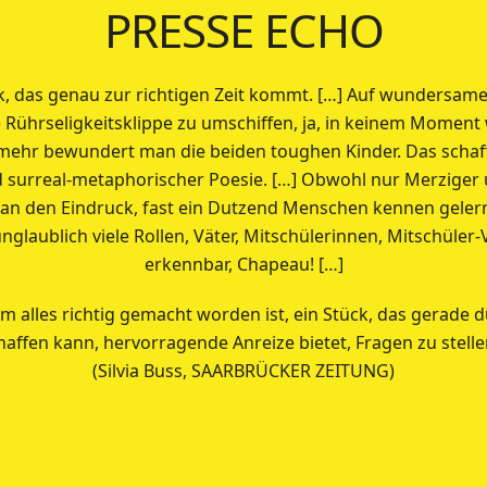
PRESSE ECHO
ck, das genau zur richtigen Zeit kommt. […] Auf wundersame
 Rührseligkeitsklippe zu umschiffen, ja, in keinem Moment 
lmehr bewundert man die beiden toughen Kinder. Das schaf
 surreal-metaphorischer Poesie. […] Obwohl nur Merziger 
man den Eindruck, fast ein Dutzend Menschen kennen gelern
nglaublich viele Rollen, Väter, Mitschülerinnen, Mitschüler-V
erkennbar, Chapeau! […]
m alles richtig gemacht worden ist, ein Stück, das gerade 
affen kann, hervorragende Anreize bietet, Fragen zu stelle
(Silvia Buss, SAARBRÜCKER ZEITUNG)