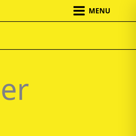
MENU
er