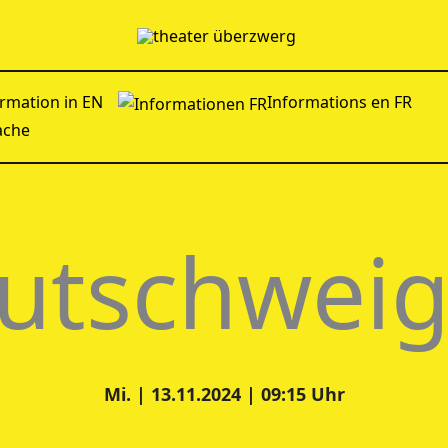
rmation in EN
Informations en FR
ache
utschweig
Mi. | 13.11.2024 | 09:15 Uhr