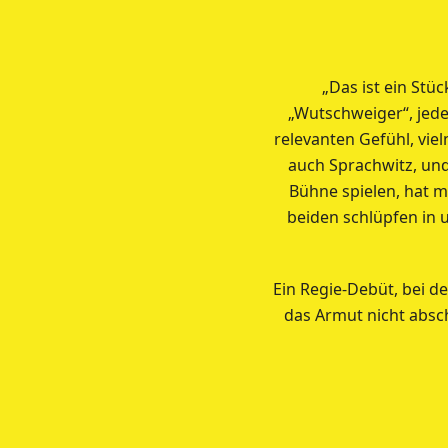
„Das ist ein Stü
„Wutschweiger“, jede
relevanten Gefühl, vie
auch Sprachwitz, und
Bühne spielen, hat 
beiden schlüpfen in u
Ein Regie-Debüt, bei de
das Armut nicht absch