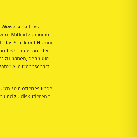
 Weise schafft es
wird Mitleid zu einem
ft das Stück mit Humor,
und Bertholet auf der
t zu haben, denn die
äter. Alle trennscharf
durch sein offenes Ende,
n und zu diskutieren.“