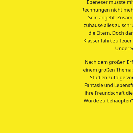
Ebeneser musste mit
Rechnungen nicht mehr 
Sein angeht. Zusamm
zuhause alles zu schr
die Eltern. Doch da
Klassenfahrt zu teuer 
Ungerec
Nach dem großen Erf
einem großen Thema: d
Studien zufolge vo
Fantasie und Lebensf
ihre Freundschaft die
Würde zu behaupten“ 