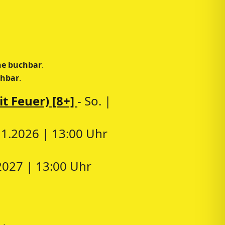
ne buchbar
.
chbar
.
t Feuer) [8+]
- So. |
.11.2026 | 13:00 Uhr
.2027 | 13:00 Uhr