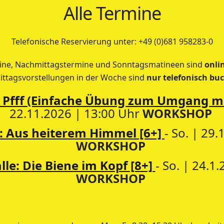
Alle Termine
Telefonische Reservierung unter: +49 (0)681 958283-0
ne, Nachmittagstermine und Sonntagsmatineen sind
onli
ttagsvorstellungen in der Woche sind
nur telefonisch bu
: Pfff (Einfache Übung zum Umgang mi
22.11.2026 | 13:00 Uhr
WORKSHOP
e: Aus heiterem Himmel [6+]
- So. | 29
WORKSHOP
le: Die Biene im Kopf [8+]
- So. | 24.1
WORKSHOP