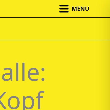
MENU
alle:
Kopf