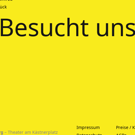
Besucht uns
Impressum
Preise / 
rg
– Theater am Kästnerplatz