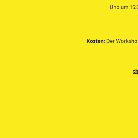
Und um 15:0
Kosten
: Der Workshop
t