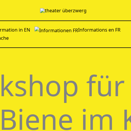
rmation in EN
Informations en FR
ache
shop für 
 Biene im 