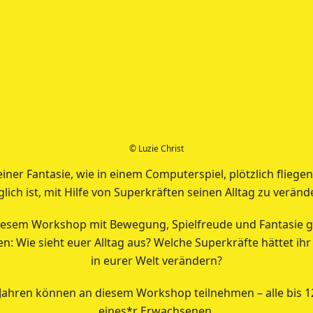
© Luzie Christ
ner Fantasie, wie in einem Computerspiel, plötzlich flieg
lich ist, mit Hilfe von Superkräften seinen Alltag zu veränd
diesem Workshop mit Bewegung, Spielfreude und Fantasie
: Wie sieht euer Alltag aus? Welche Superkräfte hättet ih
in eurer Welt verändern?
Jahren können an diesem Workshop teilnehmen – alle bis 12
eines*r Erwachsenen.