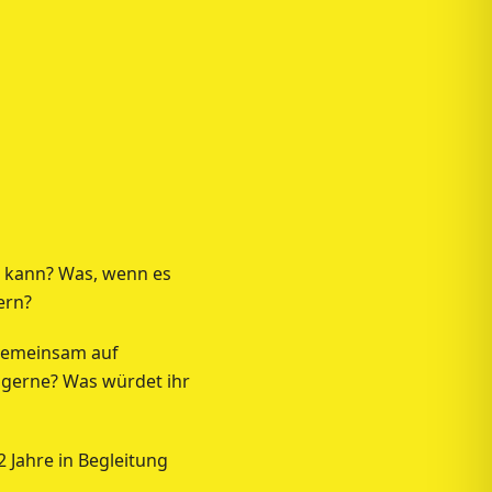
en kann? Was, wenn es
ern?
 gemeinsam auf
r gerne? Was würdet ihr
 Jahre in Begleitung