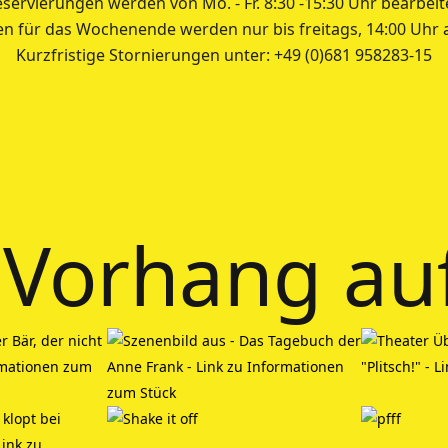
servierungen werden von Mo. - Fr. 8:30 -15:30 Uhr bearbeit
en für das Wochenende werden nur bis freitags, 14:00 Uh
Kurzfristige Stornierungen unter: +49 (0)681 958283-15
Vorhang au