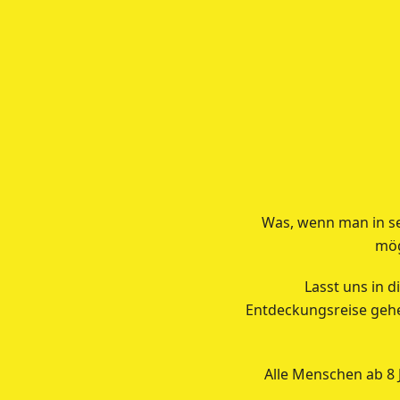
Was, wenn man in sei
mög
Lasst uns in 
Entdeckungsreise gehen
Alle Menschen ab 8 