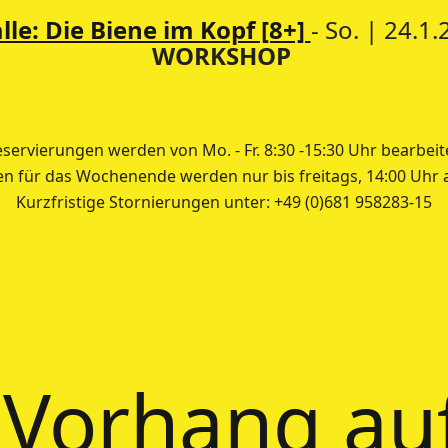
le: Die Biene im Kopf [8+]
- So. | 24.1
WORKSHOP
servierungen werden von Mo. - Fr. 8:30 -15:30 Uhr bearbeit
en für das Wochenende werden nur bis freitags, 14:00 Uh
Kurzfristige Stornierungen unter: +49 (0)681 958283-15
Vorhang au