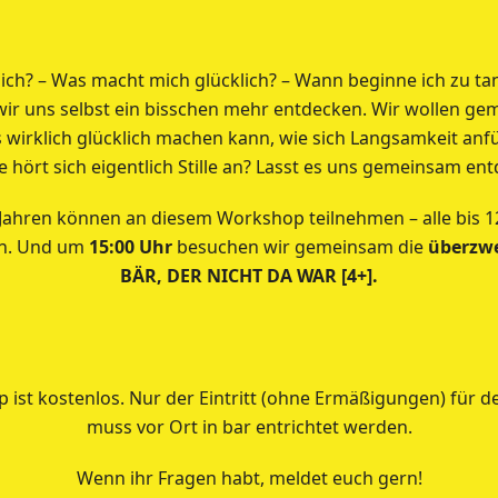
lich? – Was macht mich glücklich? – Wann beginne ich zu t
ir uns selbst ein bisschen mehr entdecken. Wir wollen gem
 wirklich glücklich machen kann, wie sich Langsamkeit anf
 hört sich eigentlich Stille an? Lasst es uns gemeinsam en
Jahren können an diesem Workshop teilnehmen – alle bis 12
en. Und um
15:00 Uhr
besuchen wir gemeinsam die
überzwe
BÄR, DER NICHT DA WAR [4+].
 ist kostenlos. Nur der Eintritt (ohne Ermäßigungen) für 
muss vor Ort in bar entrichtet werden.
Wenn ihr Fragen habt, meldet euch gern!