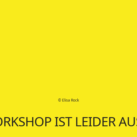
© Elisa Rock
ORKSHOP IST LEIDER A