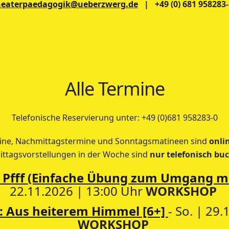
heaterpaedagogik@ueberzwerg.de
| +49 (0) 681 958283-
Alle Termine
Telefonische Reservierung unter: +49 (0)681 958283-0
ne, Nachmittagstermine und Sonntagsmatineen sind
onli
ttagsvorstellungen in der Woche sind
nur telefonisch bu
: Pfff (Einfache Übung zum Umgang mi
22.11.2026 | 13:00 Uhr
WORKSHOP
e: Aus heiterem Himmel [6+]
- So. | 29
WORKSHOP