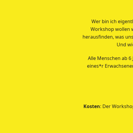
Wer bin ich eigent
Workshop wollen w
herausfinden, was uns
Und wie
Alle Menschen ab 6 
eines*r Erwachsen
Kosten
: Der Workshop