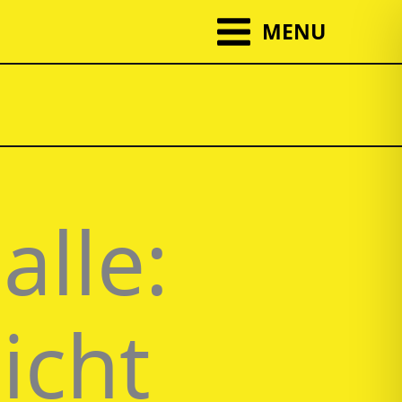
MENU
alle:
icht