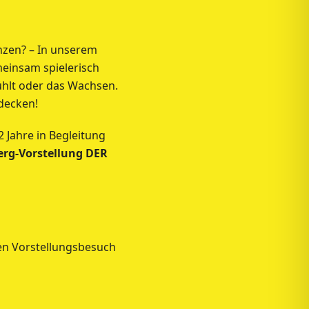
anzen? – In unserem
einsam spielerisch
ühlt oder das Wachsen.
tdecken!
 Jahre in Begleitung
rg-Vorstellung DER
den Vorstellungsbesuch