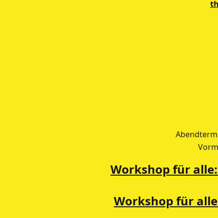
t
Abendtermi
Vormi
Workshop für alle
Workshop für all