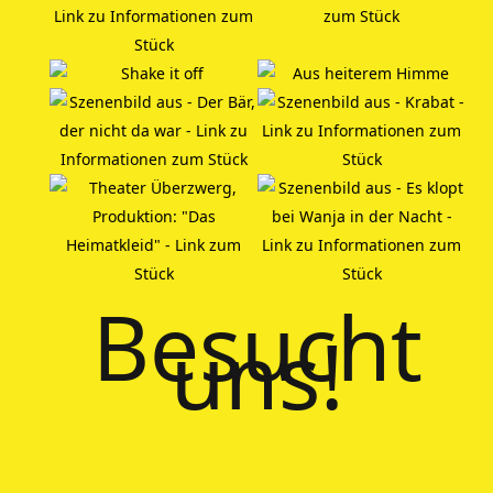
Besucht
uns!