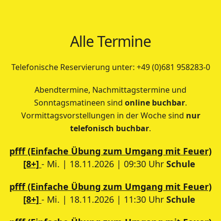
Alle Termine
Telefonische Reservierung unter: +49 (0)681 958283-0
Abendtermine, Nachmittagstermine und
Sonntagsmatineen sind
online buchbar
.
Vormittagsvorstellungen in der Woche sind
nur
telefonisch buchbar
.
pfff (Einfache Übung zum Umgang mit Feuer)
[8+]
- Mi. | 18.11.2026 | 09:30 Uhr
Schule
pfff (Einfache Übung zum Umgang mit Feuer)
[8+]
- Mi. | 18.11.2026 | 11:30 Uhr
Schule