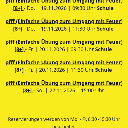
pfff (Einfache Übung zum Umgang mit Feuer)
[8+]
- Do. | 19.11.2026 | 09:30 Uhr
Schule
pfff (Einfache Übung zum Umgang mit Feuer)
[8+]
- Do. | 19.11.2026 | 11:30 Uhr
Schule
pfff (Einfache Übung zum Umgang mit Feuer)
[8+]
- Fr. | 20.11.2026 | 09:30 Uhr
Schule
pfff (Einfache Übung zum Umgang mit Feuer)
[8+]
- Fr. | 20.11.2026 | 11:30 Uhr
Schule
pfff (Einfache Übung zum Umgang mit Feuer)
[8+]
- So. | 22.11.2026 | 15:00 Uhr
Reservierungen werden von Mo. - Fr. 8:30 -15:30 Uhr
bearbeitet.