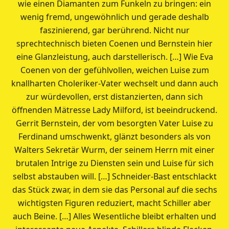
wie einen Diamanten zum Funkeln zu bringen: ein
wenig fremd, ungewöhnlich und gerade deshalb
faszinierend, gar berührend. Nicht nur
sprechtechnisch bieten Coenen und Bernstein hier
eine Glanzleistung, auch darstellerisch. […] Wie Eva
Coenen von der gefühlvollen, weichen Luise zum
knallharten Choleriker-Vater wechselt und dann auch
zur würdevollen, erst distanzierten, dann sich
öffnenden Mätresse Lady Milford, ist beeindruckend.
Gerrit Bernstein, der vom besorgten Vater Luise zu
Ferdinand umschwenkt, glänzt besonders als von
Walters Sekretär Wurm, der seinem Herrn mit einer
brutalen Intrige zu Diensten sein und Luise für sich
selbst abstauben will. […] Schneider-Bast entschlackt
das Stück zwar, in dem sie das Personal auf die sechs
wichtigsten Figuren reduziert, macht Schiller aber
auch Beine. […] Alles Wesentliche bleibt erhalten und