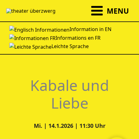
Zum
MENU
Inhalt
springen
Information in EN
Informations en FR
Leichte Sprache
Kabale und
Liebe
Mi. | 14.1.2026 | 11:30 Uhr