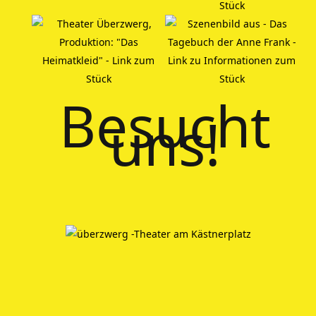
Besucht
uns!