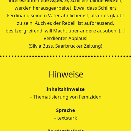
interessante neue Aspekte, Schillers blinde Flecken,
werden herausgearbeitet. Etwa, dass Schillers
Ferdinand seinem Vater ähnlicher ist, als er es glaubt
zu sein: Auch er, der Rebell, ist aufbrausend,
besitzergreifend, will Macht über andere ausüben. […]
Verdienter Applaus!
(Silvia Buss, Saarbrücker Zeitung)
Hinweise
Inhaltshinweise
– Thematisierung von Femiziden
Sprache
– textstark