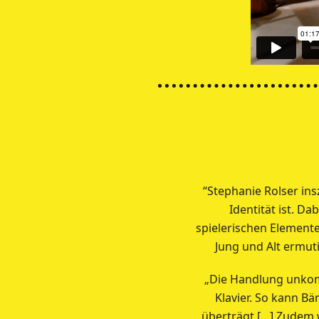
“Stephanie Rolser ins
Identität ist. D
spielerischen Elemente
Jung und Alt ermuti
„Die Handlung unkomp
Klavier. So kann Bä
überträgt […] Zudem 