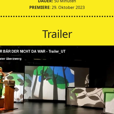
DAUER:
50 Minuten
PREMIERE
: 29. Oktober 2023
Trailer