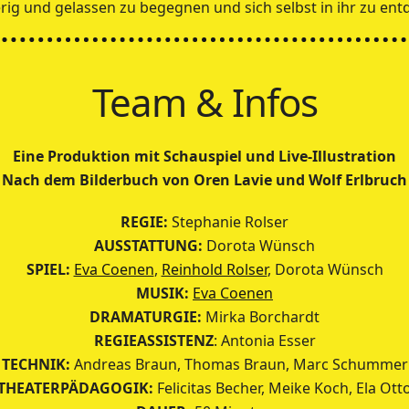
rig und gelassen zu begegnen und sich selbst in ihr zu ent
Team & Infos
Eine Produktion mit Schauspiel und Live-Illustration
Nach dem Bilderbuch von Oren Lavie und Wolf Erlbruch
REGIE:
Stephanie Rolser
AUSSTATTUNG:
Dorota Wünsch
SPIEL:
Eva Coenen
,
Reinhold Rolser
, Dorota Wünsch
MUSIK:
Eva Coenen
DRAMATURGIE:
Mirka Borchardt
REGIEASSISTENZ
: Antonia Esser
TECHNIK:
Andreas Braun, Thomas Braun, Marc Schummer
THEATERPÄDAGOGIK:
Felicitas Becher, Meike Koch, Ela Ott