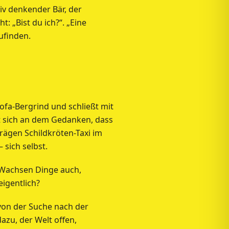
itiv denkender Bär, der
t: „Bist du ich?“. „Eine
ufinden.
a-Bergrind und schließt mit
eut sich an dem Gedanken, dass
rägen Schildkröten-Taxi im
sich selbst.
? Wachsen Dinge auch,
igentlich?
 von der Suche nach der
azu, der Welt offen,