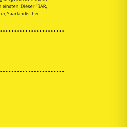
leinsten. Dieser “BÄR,
er, Saarländischer