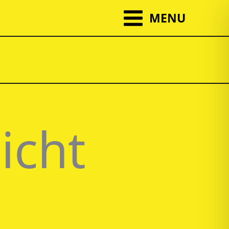
MENU
icht