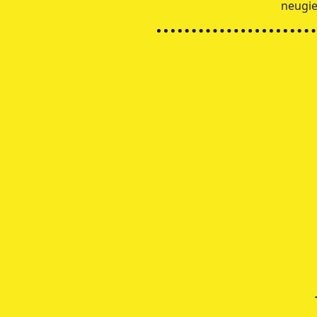
neugie