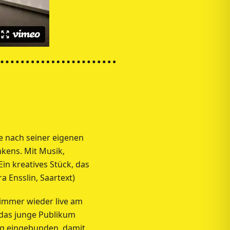
he nach seiner eigenen
nkens. Mit Musik,
in kreatives Stück, das
a Ensslin, Saartext)
 immer wieder live am
f das junge Publikum
ng eingebunden, damit