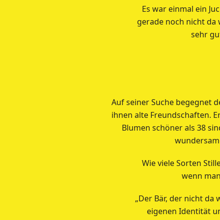
Es war einmal ein Juck
gerade noch nicht da wa
sehr gu
Auf seiner Suche begegnet 
ihnen alte Freundschaften. Er
Blumen schöner als 38 sin
wundersamen
Wie viele Sorten Sti
wenn man 
„Der Bär, der nicht da
eigenen Identität u