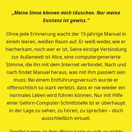
„Meine Sinne können mich täuschen. Nur meine
Existenz ist gewiss.“
Ohne jede Erinnerung wacht der 15-jährige Manuel in
einem leeren, weißen Raum auf. Er weiß weder, wie er
hierherkam, noch wer er ist. Seine einzige Verbindung
zur Außenwelt ist Alice, eine computergenerierte
Stimme, die ihn mit dem Internet verbindet. Nach und
nach findet Manuel heraus, was mit ihm passiert sein
muss: Bei einem Entführungsversuch wurde er
offensichtlich so stark verletzt, dass er nie wieder ein
normales Leben wird führen können. Nur mit Hilfe
einer Gehirn-Computer-Schnittstelle ist er überhaupt
in der Lage zu sehen, zu hören, zu sprechen – doch
ausschließlich virtuell.
Zweifel nagen an ihm: Wieso kann er sich an nichts