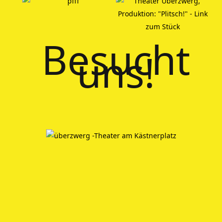
Besucht
uns!