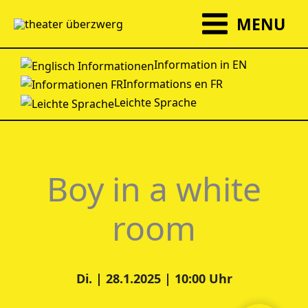
Zum
MENU
Inhalt
springen
Information in EN
Informations en FR
Leichte Sprache
Boy in a white
room
Di. | 28.1.2025 | 10:00 Uhr