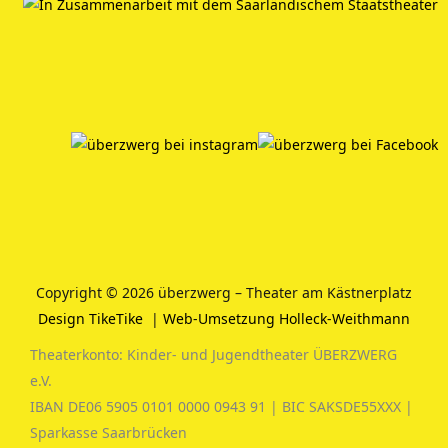
Copyright © 2026 überzwerg – Theater am Kästnerplatz
Design TikeTike
|
Web-Umsetzung Holleck-Weithmann
Theaterkonto: Kinder- und Jugendtheater ÜBERZWERG
e.V.
IBAN DE06 5905 0101 0000 0943 91 | BIC SAKSDE55XXX |
Sparkasse Saarbrücken