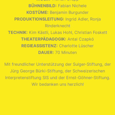
BÜHNENBILD:
Fabian Nichele
KOSTÜME:
Benjamin Burgunder
PRODUKTIONSLEITUNG:
Ingrid Adler, Ronja
Rinderknecht
TECHNIK:
Kim Kästli, Lukas Hohl, Christian Foskett
THEATERPÄDAGOGIK:
Antal Czapkó
REGIEASSISTENZ:
Charlotte Lüscher
DAUER:
70 Minuten
Mit freundlicher Unterstützung der Sulger-Stiftung, der
Jürg George Bürki-Stiftung, der Schweizerischen
Interpretenstiftung SIS und der Ernst-Göhner-Stiftung.
Wir bedanken uns herzlich!