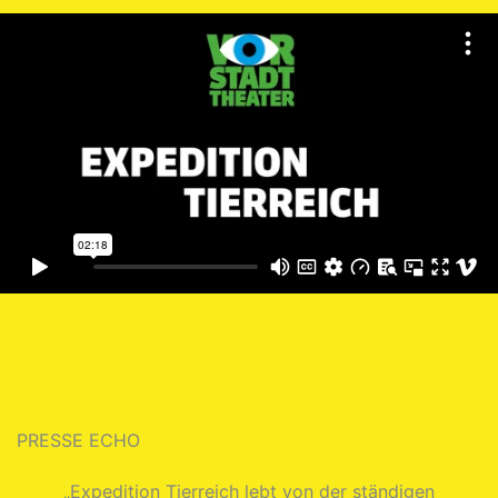
PRESSE ECHO
„Expedition Tierreich lebt von der ständigen