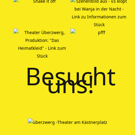
Besucht
uns!