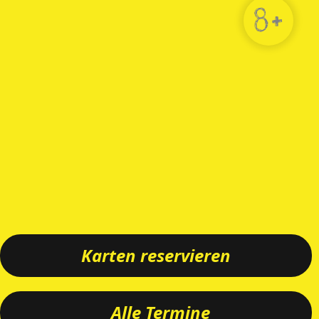
8+
Karten reservieren
Alle Termine