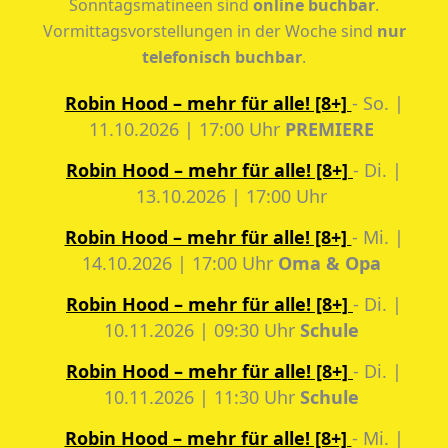
Sonntagsmatineen sind
online buchbar
.
Vormittagsvorstellungen in der Woche sind
nur
telefonisch buchbar
.
Robin Hood – mehr für alle! [8+]
- So. |
11.10.2026 | 17:00 Uhr
PREMIERE
Robin Hood – mehr für alle! [8+]
- Di. |
13.10.2026 | 17:00 Uhr
Robin Hood – mehr für alle! [8+]
- Mi. |
14.10.2026 | 17:00 Uhr
Oma & Opa
Robin Hood – mehr für alle! [8+]
- Di. |
10.11.2026 | 09:30 Uhr
Schule
Robin Hood – mehr für alle! [8+]
- Di. |
10.11.2026 | 11:30 Uhr
Schule
Robin Hood – mehr für alle! [8+]
- Mi. |