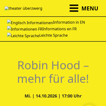
Zum
MENU
Inhalt
springen
Information in EN
Informations en FR
Leichte Sprache
Robin Hood –
mehr für alle!
Mi. | 14.10.2026 | 17:00 Uhr