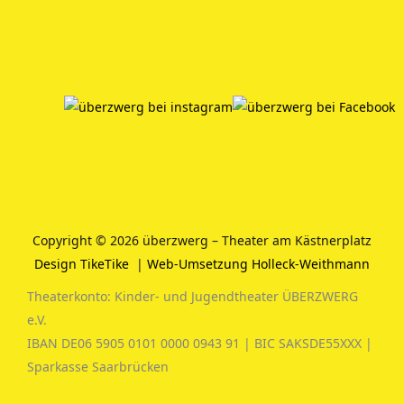
Copyright © 2026 überzwerg – Theater am Kästnerplatz
Design TikeTike
|
Web-Umsetzung Holleck-Weithmann
Theaterkonto: Kinder- und Jugendtheater ÜBERZWERG
e.V.
IBAN DE06 5905 0101 0000 0943 91 | BIC SAKSDE55XXX |
Sparkasse Saarbrücken