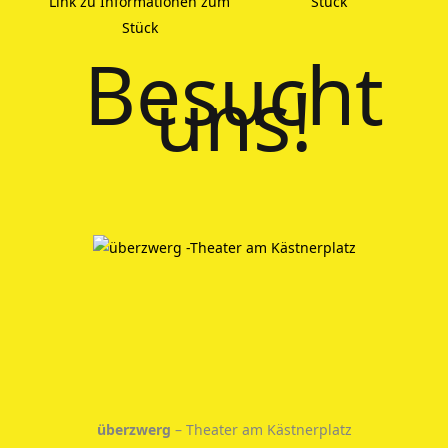
Besucht
uns!
überzwerg
– Theater am Kästnerplatz