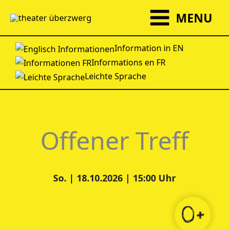
Zum
MENU
Inhalt
springen
Information in EN
Informations en FR
Leichte Sprache
Offener Treff
So. | 18.10.2026 | 15:00 Uhr
0+