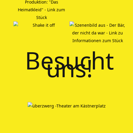
Besucht
uns!