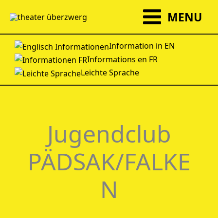
Zum
MENU
Inhalt
springen
Information in EN
Informations en FR
Leichte Sprache
Jugendclub
PÄDSAK/FALKE
N