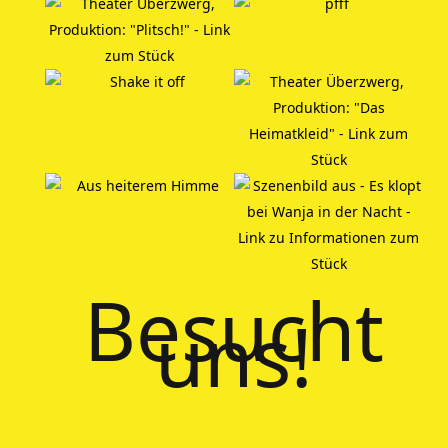
Besucht
uns!