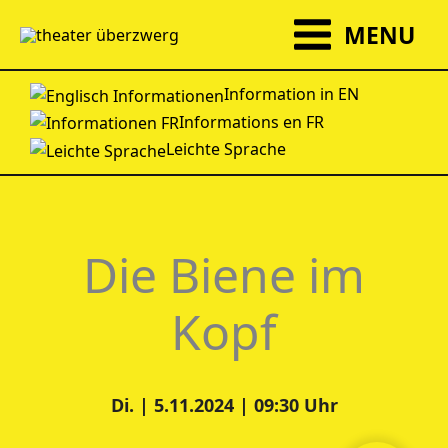
Zum
MENU
Inhalt
springen
Information in EN
Informations en FR
Leichte Sprache
Die Biene im
Kopf
Di. | 5.11.2024 | 09:30 Uhr