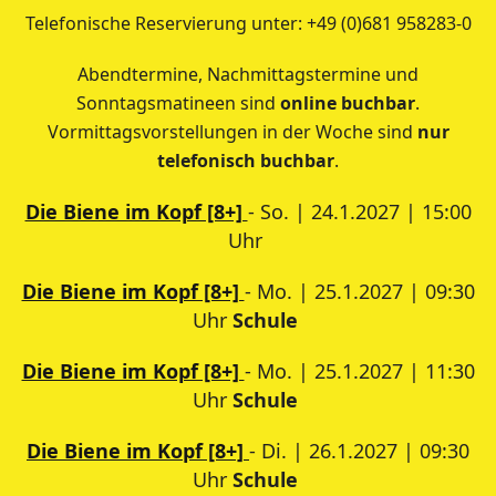
Telefonische Reservierung unter: +49 (0)681 958283-0
Abendtermine, Nachmittagstermine und
Sonntagsmatineen sind
online buchbar
.
Vormittagsvorstellungen in der Woche sind
nur
telefonisch buchbar
.
Die Biene im Kopf [8+]
- So. | 24.1.2027 | 15:00
Uhr
Die Biene im Kopf [8+]
- Mo. | 25.1.2027 | 09:30
Uhr
Schule
Die Biene im Kopf [8+]
- Mo. | 25.1.2027 | 11:30
Uhr
Schule
Die Biene im Kopf [8+]
- Di. | 26.1.2027 | 09:30
Uhr
Schule