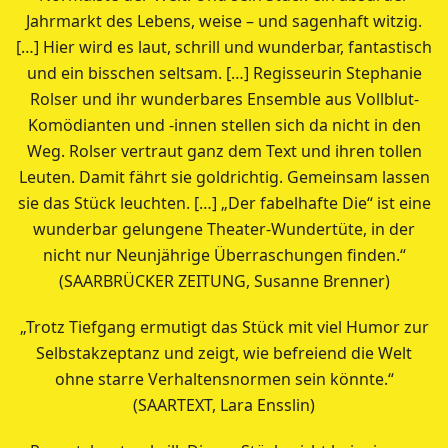
Jahrmarkt des Lebens, weise – und sagenhaft witzig.
[…] Hier wird es laut, schrill und wunderbar, fantastisch
und ein bisschen seltsam. […] Regisseurin Stephanie
Rolser und ihr wunderbares Ensemble aus Vollblut-
Komödianten und -innen stellen sich da nicht in den
Weg. Rolser vertraut ganz dem Text und ihren tollen
Leuten. Damit fährt sie goldrichtig. Gemeinsam lassen
sie das Stück leuchten. […] „Der fabelhafte Die“ ist eine
wunderbar gelungene Theater-Wundertüte, in der
nicht nur Neunjährige Überraschungen finden.“
(SAARBRÜCKER ZEITUNG, Susanne Brenner)
„Trotz Tiefgang ermutigt das Stück mit viel Humor zur
Selbstakzeptanz und zeigt, wie befreiend die Welt
ohne starre Verhaltensnormen sein könnte.“
(SAARTEXT, Lara Ensslin)