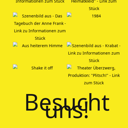
Besucht
uns!