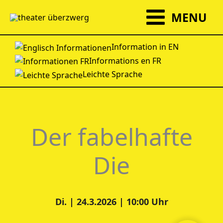
Zum
MENU
Inhalt
springen
Information in EN
Informations en FR
Leichte Sprache
Der fabelhafte
Die
Di. | 24.3.2026 | 10:00 Uhr