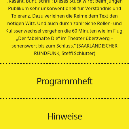
„Rasant, bunt, schrill: Dieses Stück wirbt beim jungen
Publikum sehr unkonventionell für Verständnis und
Toleranz. Dazu verleihen die Reime dem Text den
nötigen Witz. Und auch durch zahlreiche Rollen- und
Kulissenwechsel vergehen die 60 Minuten wie im Flug.
„Der fabelhafte Die“ im Theater überzwerg –
sehenswert bis zum Schluss.“ (SAARLÄNDISCHER
RUNDFUNK, Steffi Schlutter)
Programmheft
Hinweise