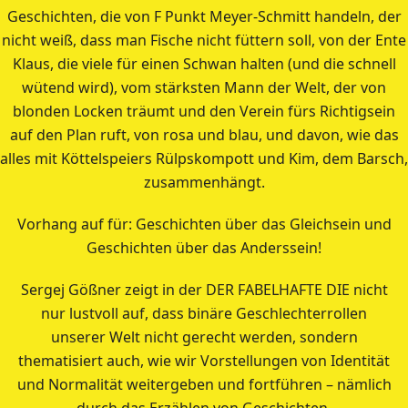
Geschichten, die von F Punkt Meyer-Schmitt handeln, der
nicht weiß, dass man Fische nicht füttern soll, von der Ente
Klaus, die viele für einen Schwan halten (und die schnell
wütend wird), vom stärksten Mann der Welt, der von
blonden Locken träumt und den Verein fürs Richtigsein
auf den Plan ruft, von rosa und blau, und davon, wie das
alles mit Köttelspeiers Rülpskompott und Kim, dem Barsch,
zusammenhängt.
Vorhang auf für: Geschichten über das Gleichsein und
Geschichten über das Anderssein!
Sergej Gößner zeigt in der DER FABELHAFTE DIE nicht
nur lustvoll auf, dass binäre Geschlechterrollen
unserer Welt nicht gerecht werden, sondern
thematisiert auch, wie wir Vorstellungen von Identität
und Normalität weitergeben und fortführen – nämlich
durch das Erzählen von Geschichten.