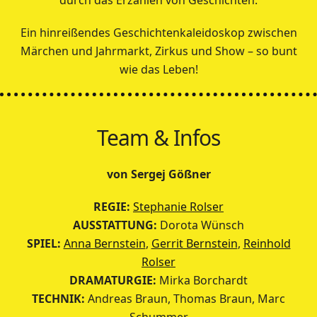
Ein hinreißendes Geschichtenkaleidoskop zwischen
Märchen und Jahrmarkt, Zirkus und Show – so bunt
wie das Leben!
Team & Infos
von Sergej Gößner
REGIE:
Stephanie Rolser
AUSSTATTUNG:
Dorota Wünsch
SPIEL:
Anna Bernstein
,
Gerrit Bernstein
,
Reinhold
Rolser
DRAMATURGIE:
Mirka Borchardt
TECHNIK:
Andreas Braun, Thomas Braun, Marc
Schummer