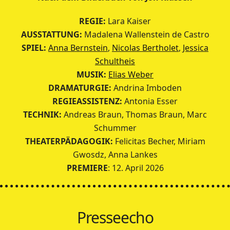
REGIE:
Lara Kaiser
AUSSTATTUNG:
Madalena Wallenstein de Castro
SPIEL:
Anna Bernstein
,
Nicolas Bertholet
,
Jessica
Schultheis
MUSIK:
Elias Weber
DRAMATURGIE:
Andrina Imboden
REGIEASSISTENZ:
Antonia Esser
TECHNIK:
Andreas Braun, Thomas Braun, Marc
Schummer
THEATERPÄDAGOGIK:
Felicitas Becher, Miriam
Gwosdz, Anna Lankes
PREMIERE
: 12. April 2026
Presseecho