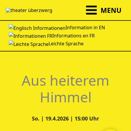
Zum
MENU
Inhalt
springen
Information in EN
Informations en FR
Leichte Sprache
Aus heiterem
Himmel
So. | 19.4.2026 | 15:00 Uhr