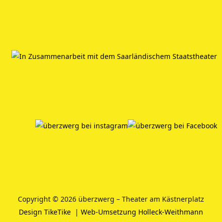
Copyright © 2026 überzwerg – Theater am Kästnerplatz
Design TikeTike
|
Web-Umsetzung Holleck-Weithmann