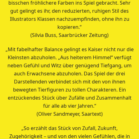
bisschen fröhlichere Farben ins Spiel gebracht. Sehr
gut gelingt es ihr, den reduzierten, ruhigen Stil des
Illustrators Klassen nachzuempfinden, ohne ihn zu
kopieren.“
(Silvia Buss, Saarbrücker Zeitung)
„Mit fabelhafter Balance gelingt es Kaiser nicht nur die
Kleinsten abzuholen. „Aus heiterem Himmel“ verfügt
neben Gefühl und Witz über genügend Tiefgang, um
auch Erwachsene abzuholen. Das Spiel der drei
Darstellenden verbindet sich mit den von ihnen
bewegten Tierfiguren zu tollen Charakteren. Ein
entzückendes Stück über Zufälle und Zusammenhalt
für alle ab vier Jahren.“
(Oliver Sandmeyer, Saartext)
„So erzählt das Stück von Zufall, Zukunft,
Zugehörigkeit – und von den vielen Gefühlen, die in