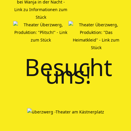
Besucht
uns!