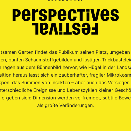
eltsamen Garten findet das Publikum seinen Platz, umgeben 
ren, bunten Schaumstoffgebilden und lustigen Trickbastelei
 ragen aus dem Bühnenbild hervor, wie Hügel in der Landsc
tion heraus lässt sich ein zauberhafter, fragiler Mikroko
spen, das Summen von Insekten – aber auch das Versiegen
unterschiedliche Ereignisse und Lebenszyklen kleiner Gesch
 ergeben sich: Dimension werden verfremdet, subtile Bew
als große Veränderungen.