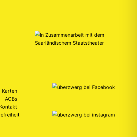
/ Karten
AGBs
Kontakt
refreiheit