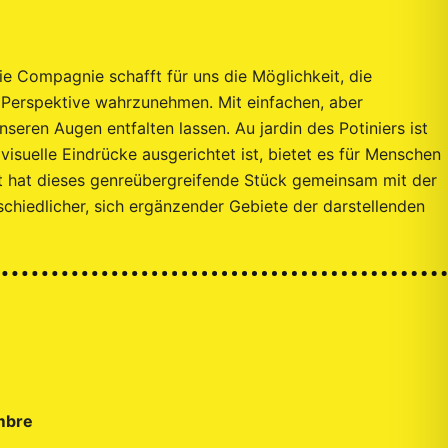
ie Compagnie schafft für uns die Möglichkeit, die
 Perspektive wahrzunehmen. Mit einfachen, aber
ren Augen entfalten lassen. Au jardin des Potiniers ist
visuelle Eindrücke ausgerichtet ist, bietet es für Menschen
t hat dieses genreübergreifende Stück gemeinsam mit der
hiedlicher, sich ergänzender Gebiete der darstellenden
mbre