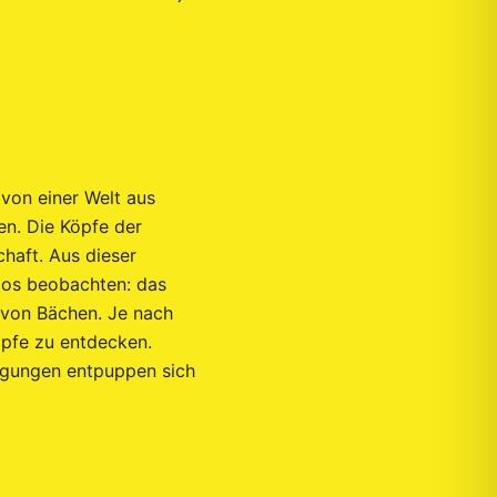
von einer Welt aus
en. Die Köpfe der
haft. Aus dieser
smos beobachten: das
 von Bächen. Je nach
öpfe zu entdecken.
egungen entpuppen sich