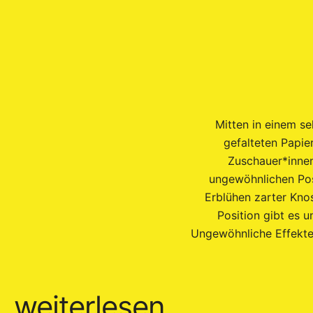
Mitten in einem s
gefalteten Papie
Zuschauer*innen
ungewöhnlichen Posi
Erblühen zarter Kno
Position gibt es 
Ungewöhnliche Effekte
weiterlesen…