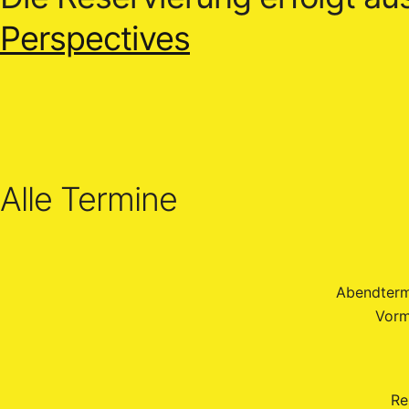
Perspectives
Alle Termine
Abendterm
Vorm
Re