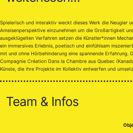
Spielerisch und interaktiv weckt dieses Werk die Neugier u
Ameisenperspektive einzunehmen um die Großartigkeit und 
ausgeklügelten Verfahren setzen die Künstler*innen Mechan
ein immersives Erlebnis, poetisch und einfühlsam inszeniert
mit und ohne Hörbehinderung eine spannende Erfahrung. D
Compagnie Création Dans la Chambre aus Quebec (Kanada) 
Künste, die ihre Projekte im Kollektiv entwerfen und umset
Team & Infos
Obj