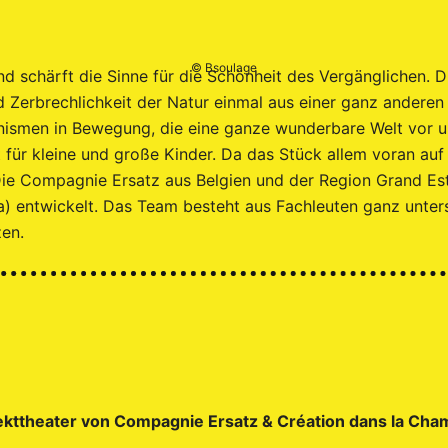
© Bsoulage
nd schärft die Sinne für die Schönheit des Vergänglichen. D
Zerbrechlichkeit der Natur einmal aus einer ganz anderen
ismen in Bewegung, die eine ganze wunderbare Welt vor unse
 für kleine und große Kinder. Da das Stück allem voran auf 
ie Compagnie Ersatz aus Belgien und der Region Grand Es
entwickelt. Das Team besteht aus Fachleuten ganz untersc
zen.
ekttheater von Compagnie Ersatz & Création dans la Cha