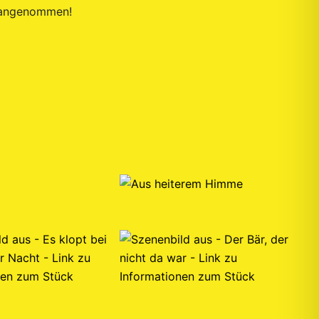
r angenommen!