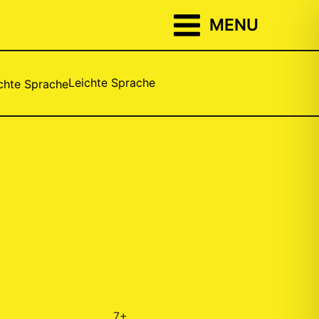
MENU
Leichte Sprache
7+