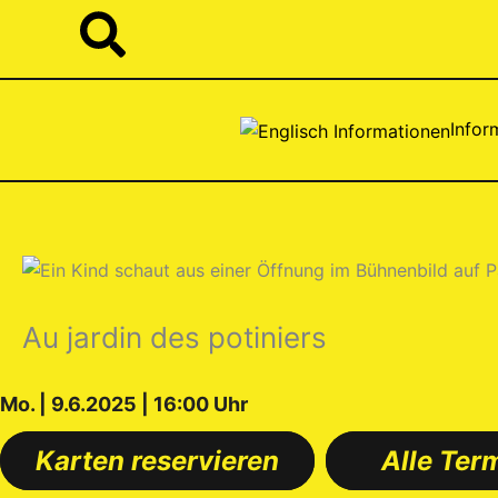
Zum
Suchen
Inhalt
springen
Infor
Au jardin des potiniers
Mo. | 9.6.2025 | 16:00 Uhr
Karten reservieren
Alle Ter