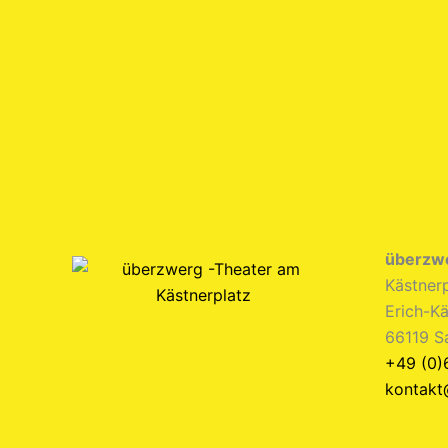
überzw
Kästnerp
Erich-Kä
66119 S
+49 (0)
kontakt