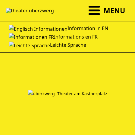
Zum
MENU
Inhalt
springen
Information in EN
Informations en FR
Leichte Sprache