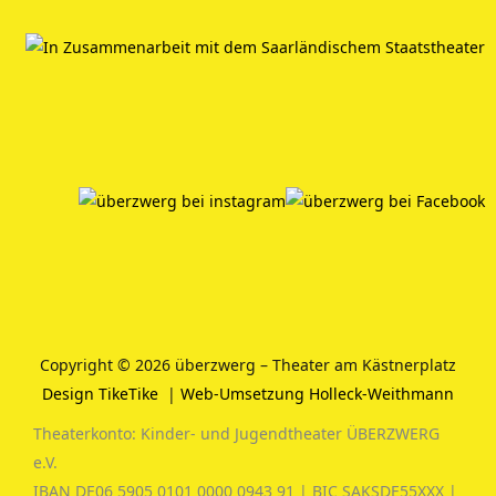
Copyright © 2026 überzwerg – Theater am Kästnerplatz
Design TikeTike
|
Web-Umsetzung Holleck-Weithmann
Theaterkonto: Kinder- und Jugendtheater ÜBERZWERG
e.V.
IBAN DE06 5905 0101 0000 0943 91 | BIC SAKSDE55XXX |