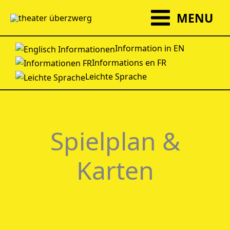
Zum
MENU
Inhalt
springen
Information in EN
Informations en FR
Leichte Sprache
Spielplan &
Karten