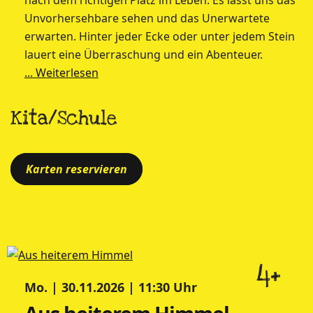
nach dem richtigen Platz im Leben. Es lässt uns das
Unvorhersehbare sehen und das Unerwartete
erwarten. Hinter jeder Ecke oder unter jedem Stein
lauert eine Überraschung und ein Abenteuer.
... Weiterlesen
Kita/Schule
Karten reservieren
4+
Mo. | 30.11.2026 | 11:30 Uhr