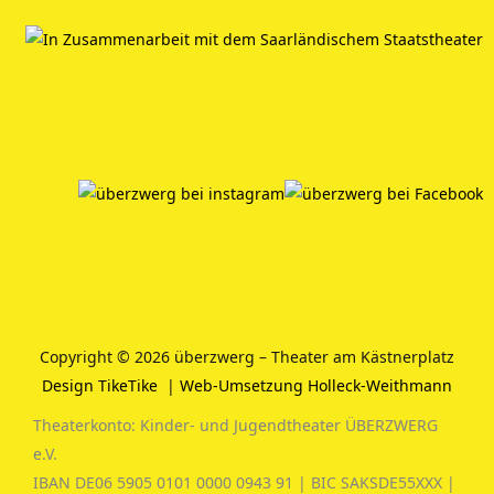
Copyright © 2026 überzwerg – Theater am Kästnerplatz
Design TikeTike
|
Web-Umsetzung Holleck-Weithmann
Theaterkonto: Kinder- und Jugendtheater ÜBERZWERG
e.V.
IBAN DE06 5905 0101 0000 0943 91 | BIC SAKSDE55XXX |