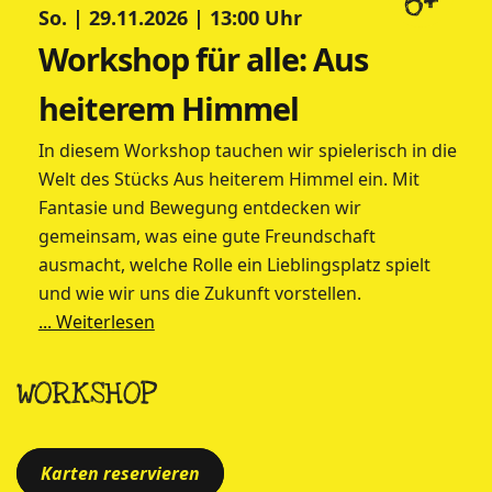
6+
So. | 29.11.2026 | 13:00 Uhr
Workshop für alle: Aus
heiterem Himmel
In diesem Workshop tauchen wir spielerisch in die
Welt des Stücks Aus heiterem Himmel ein. Mit
Fantasie und Bewegung entdecken wir
gemeinsam, was eine gute Freundschaft
ausmacht, welche Rolle ein Lieblingsplatz spielt
und wie wir uns die Zukunft vorstellen.
... Weiterlesen
WORKSHOP
Karten reservieren